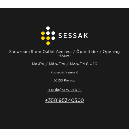
Showroom Store Outlet Avoinna / Öppettider / Opening
Hours:
Ma-Pe / Mån-Fre / Mon-Fri 8 – 16
Puusepänkaarre 6
06150 Porvoo
mail@sessak.fi
+358195340300