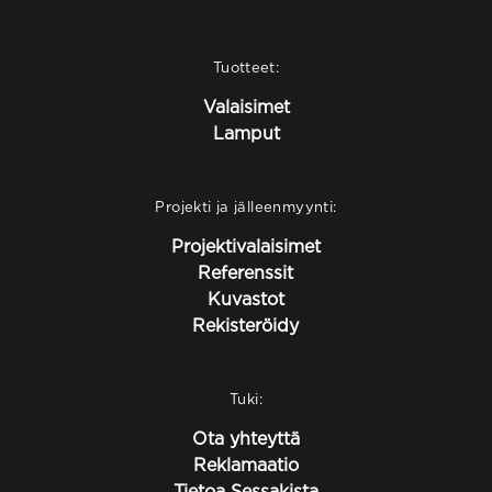
Tuotteet:
Valaisimet
Lamput
Projekti ja jälleenmyynti:
Projektivalaisimet
Referenssit
Kuvastot
Rekisteröidy
Tuki:
Ota yhteyttä
Reklamaatio
Tietoa Sessakista