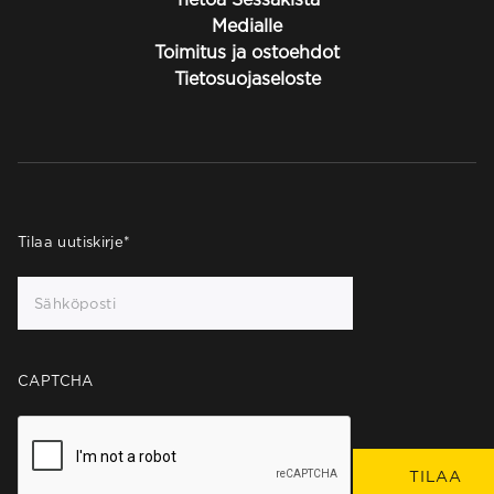
Medialle
Toimitus ja ostoehdot
Tietosuojaseloste
Tilaa uutiskirje
*
CAPTCHA