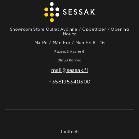
Showroom Store Outlet Avoinna / Öppettider / Opening
Hours:
Ma-Pe / Mån-Fre / Mon-Fri 8 – 16
Puusepänkaarre 6
06150 Porvoo
mail@sessak.fi
+358195340300
Tuotteet: