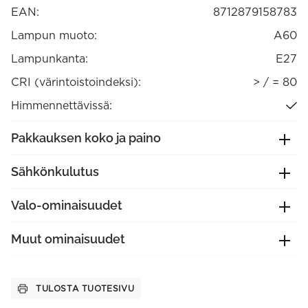
EAN:
8712879158783
Lampun muoto:
A60
Lampunkanta:
E27
CRI (värintoistoindeksi):
> / = 80
Himmennettävissä:
Pakkauksen koko ja paino
Sähkönkulutus
Valo-ominaisuudet
Muut ominaisuudet
TULOSTA TUOTESIVU