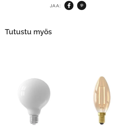
JAA:
Tutustu myös