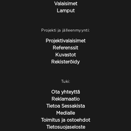
Valaisimet
Lamput
Projekti ja jälleenmyynti:
Projektivalaisimet
Referenssit
Kuvastot
Rekisteröidy
Tuki:
Ota yhteyttä
Reklamaatio
Tietoa Sessakista
Medialle
Toimitus ja ostoehdot
Tietosuojaseloste