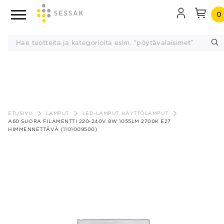
0
Siirry
sisältöön
ETUSIVU
LAMPUT
LED-LAMPUT, KÄYTTÖLAMPUT
A60 SUORA FILAMENTTI 220-240V 8W 1055LM 2700K E27
HIMMENNETTÄVÄ (1101009500)