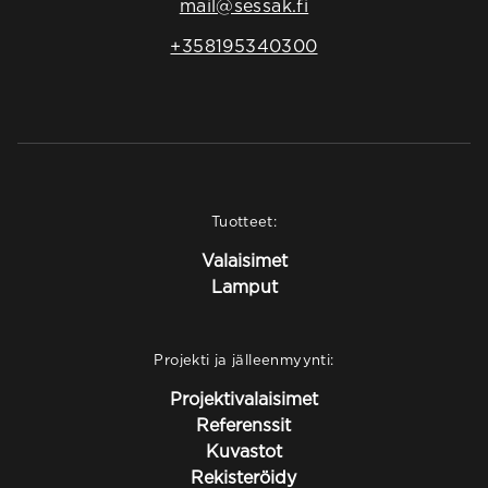
mail@sessak.fi
+358195340300
Tuotteet:
Valaisimet
Lamput
Projekti ja jälleenmyynti:
Projektivalaisimet
Referenssit
Kuvastot
Rekisteröidy