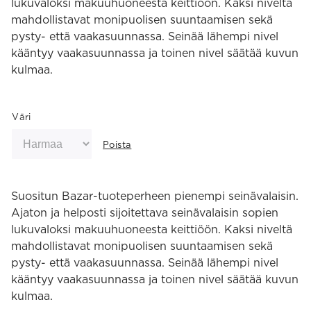
lukuvaloksi makuuhuoneesta keittiöön. Kaksi niveltä
mahdollistavat monipuolisen suuntaamisen sekä
pysty- että vaakasuunnassa. Seinää lähempi nivel
kääntyy vaakasuunnassa ja toinen nivel säätää kuvun
kulmaa.
Väri
Poista
Suositun Bazar-tuoteperheen pienempi seinävalaisin.
Ajaton ja helposti sijoitettava seinävalaisin sopien
lukuvaloksi makuuhuoneesta keittiöön. Kaksi niveltä
mahdollistavat monipuolisen suuntaamisen sekä
pysty- että vaakasuunnassa. Seinää lähempi nivel
kääntyy vaakasuunnassa ja toinen nivel säätää kuvun
kulmaa.