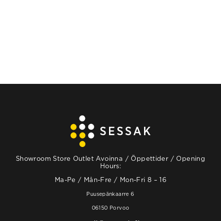
VAIHTOEHDOISTA
VAIHTOEHDOISTA
Showroom Store Outlet Avoinna / Öppettider / Opening
Hours:
Ma-Pe / Mån-Fre / Mon-Fri 8 – 16
Puusepänkaarre 6
06150 Porvoo