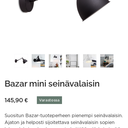
Bazar mini seinävalaisin
145,90
€
Varastossa
Suositun Bazar-tuoteperheen pienempi seinävalaisin.
Ajaton ja helposti sijoitettava seinävalaisin sopien