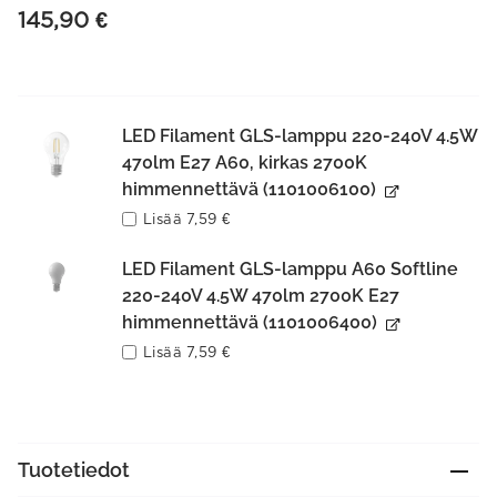
145,90
€
LED Filament GLS-lamppu 220-240V 4.5W
470lm E27 A60, kirkas 2700K
himmennettävä (1101006100)
Lisää
7,59
€
LED Filament GLS-lamppu A60 Softline
220-240V 4.5W 470lm 2700K E27
himmennettävä (1101006400)
Lisää
7,59
€
Tuotetiedot