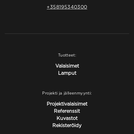
+358195340300
Tuotteet:
Valaisimet
Lamput
Projekti ja jälleenmyynti:
Projektivalaisimet
Referenssit
Kuvastot
Rekisteröidy