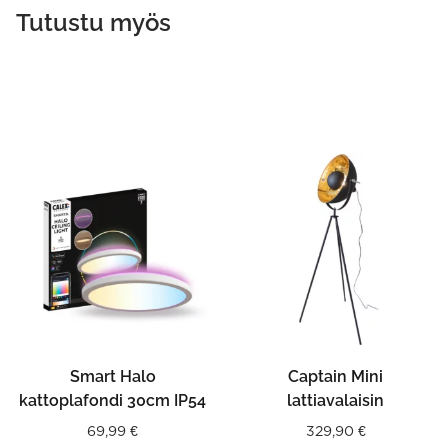
Tutustu myös
Smart Halo
Captain Mini
kattoplafondi 30cm IP54
lattiavalaisin
69,99
€
329,90
€