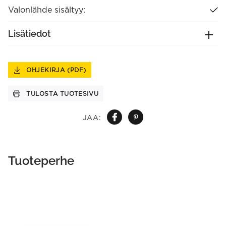
Valonlähde sisältyy:
Lisätiedot
OHJEKIRJA (PDF)
TULOSTA TUOTESIVU
JAA:
Tuoteperhe