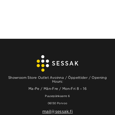
Showroom Store Outlet Avoinna / Öppettider / Opening
Hours:
Ma-Pe / Mån-Fre / Mon-Fri 8 – 16
Puusepänkaarre 6
06150 Porvoo
mail@sessak.fi