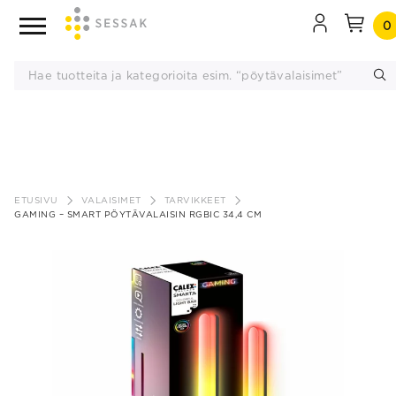
0
Siirry
sisältöön
ETUSIVU
VALAISIMET
TARVIKKEET
GAMING – SMART PÖYTÄVALAISIN RGBIC 34,4 CM