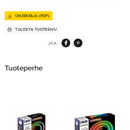
OHJEKIRJA (PDF)
TULOSTA TUOTESIVU
JAA:
Tuoteperhe