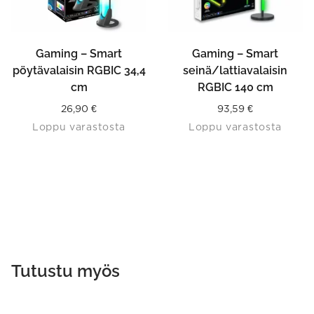
Gaming – Smart
Gaming – Smart
pöytävalaisin RGBIC 34,4
seinä/lattiavalaisin
cm
RGBIC 140 cm
26,90
€
93,59
€
Loppu varastosta
Loppu varastosta
Tutustu myös