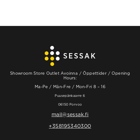
Showroom Store Outlet Avoinna / Öppettider / Opening
Hours:
Ma-Pe / Mån-Fre / Mon-Fri 8 – 16
Puusepänkaarre 6
06150 Porvoo
mail@sessak.fi
+358195340300