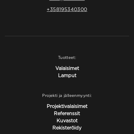
+358195340300
Tuotteet:
Valaisimet
Lamput
Projekti ja jälleenmyynti:
Projektivalaisimet
Referenssit
Kuvastot
Rekisteröidy