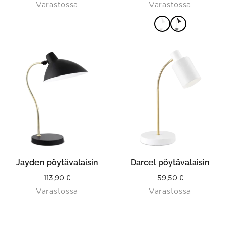
Varastossa
Varastossa
VALITSE
VAIHTOEHDOISTA
Jayden pöytävalaisin
Darcel pöytävalaisin
113,90
€
59,50
€
Varastossa
Varastossa