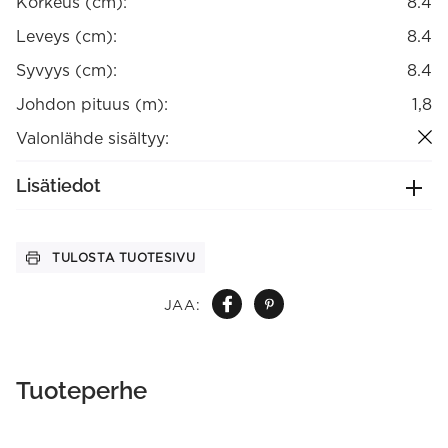
Korkeus (cm):
8.4
Leveys (cm):
8.4
Syvyys (cm):
8.4
Johdon pituus (m):
1,8
Valonlähde sisältyy:
Lisätiedot
TULOSTA TUOTESIVU
JAA:
Tuoteperhe