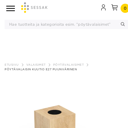
0
Siirry
sisältöön
ETUSIVU
VALAISIMET
PÖYTÄVALAISIMET
PÖYTÄVALAISIN KUUTIO E27 PUUNVÄRINEN