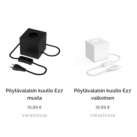
Pöytävalaisin kuutio E27
Pöytävalaisin kuutio E27
musta
valkoinen
19,99
€
19,99
€
Varastossa
Varastossa