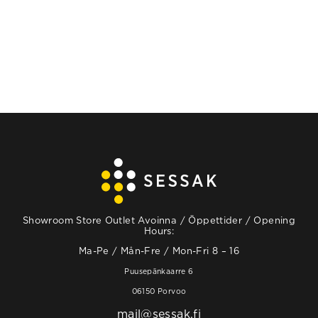
Showroom Store Outlet Avoinna / Öppettider / Opening
Hours:
Ma-Pe / Mån-Fre / Mon-Fri 8 – 16
Puusepänkaarre 6
06150 Porvoo
mail@sessak.fi