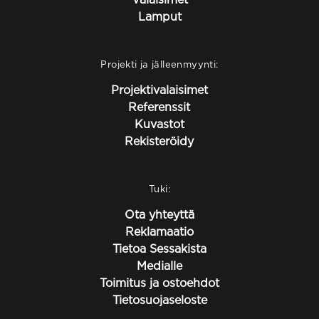
Lamput
Projekti ja jälleenmyynti:
Projektivalaisimet
Referenssit
Kuvastot
Rekisteröidy
Tuki:
Ota yhteyttä
Reklamaatio
Tietoa Sessakista
Medialle
Toimitus ja ostoehdot
Tietosuojaseloste