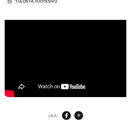
TULOSTA TUOTESIVU
JAA: