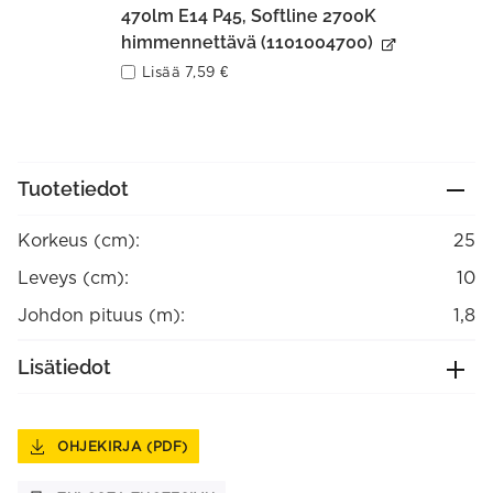
470lm E14 P45, Softline 2700K
himmennettävä (1101004700)
Lisää
7,59
€
Tuotetiedot
Korkeus (cm):
25
Leveys (cm):
10
Johdon pituus (m):
1,8
Lisätiedot
OHJEKIRJA (PDF)