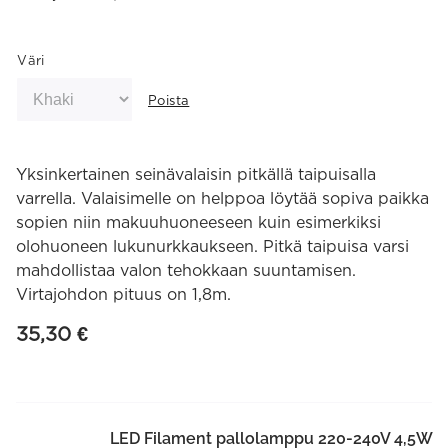
Väri
Poista
Yksinkertainen seinävalaisin pitkällä taipuisalla
varrella. Valaisimelle on helppoa löytää sopiva paikka
sopien niin makuuhuoneeseen kuin esimerkiksi
olohuoneen lukunurkkaukseen. Pitkä taipuisa varsi
mahdollistaa valon tehokkaan suuntamisen.
Virtajohdon pituus on 1,8m.
35,30
€
LED Filament pallolamppu 220-240V 4,5W