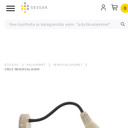
0
Siirry
sisältöön
ETUSIVU
VALAISIMET
SEINÄVALAISIMET
CRUZ SEINÄVALAISIN