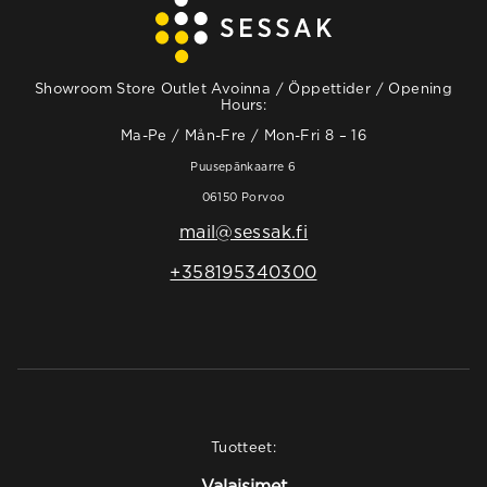
Showroom Store Outlet Avoinna / Öppettider / Opening
Hours:
Ma-Pe / Mån-Fre / Mon-Fri 8 – 16
Puusepänkaarre 6
06150 Porvoo
mail@sessak.fi
+358195340300
Tuotteet:
Valaisimet