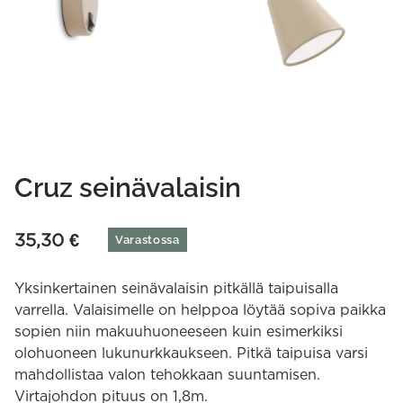
Cruz seinävalaisin
35,30
€
Varastossa
Yksinkertainen seinävalaisin pitkällä taipuisalla
varrella. Valaisimelle on helppoa löytää sopiva paikka
sopien niin makuuhuoneeseen kuin esimerkiksi
olohuoneen lukunurkkaukseen. Pitkä taipuisa varsi
mahdollistaa valon tehokkaan suuntamisen.
Virtajohdon pituus on 1,8m.