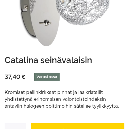
Catalina seinävalaisin
37,40
€
Varastossa
Kromiset peilinkirkkaat pinnat ja lasikristallit
yhdistettynä erinomaisen valontoistoindeksin
antaviin halogeenipolttimoihin säteilee tyylikkyyttä.
Catalina