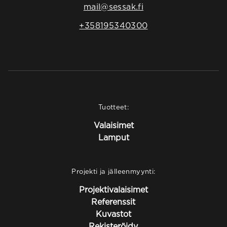
mail@sessak.fi
+358195340300
Tuotteet:
Valaisimet
Lamput
Projekti ja jälleenmyynti:
Projektivalaisimet
Referenssit
Kuvastot
Rekisteröidy