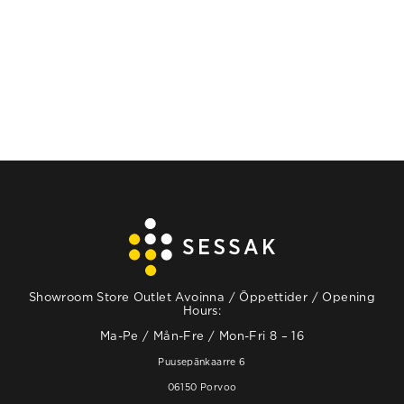
VAIHTOEHDOISTA
Showroom Store Outlet Avoinna / Öppettider / Opening
Hours:
Ma-Pe / Mån-Fre / Mon-Fri 8 – 16
Puusepänkaarre 6
06150 Porvoo