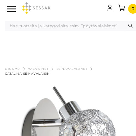
0
Siirry
sisältöön
ETUSIVU
VALAISIMET
SEINÄVALAISIMET
CATALINA SEINÄVALAISIN