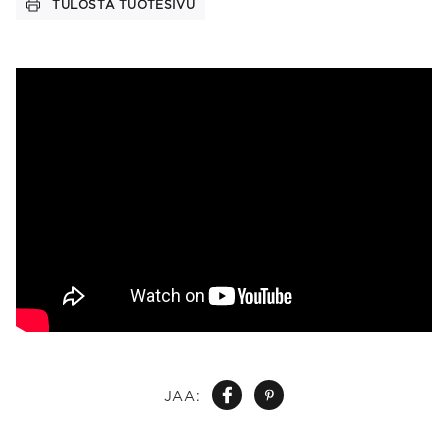
TULOSTA TUOTESIVU
JAA: