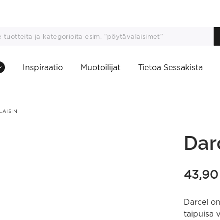
Inspiraatio
Muotoilijat
Tietoa Sessakista
LAISIN
Dar
43,9
Darcel on
taipuisa 