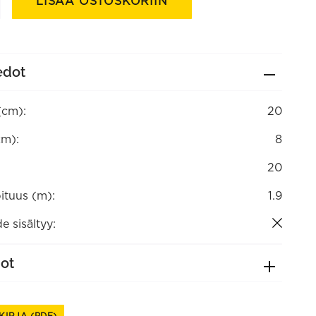
LISÄÄ OSTOSKORIIN
edot
(cm):
20
cm):
8
20
ituus (m):
1.9
e sisältyy:
dot
KIRJA (PDF)