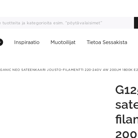
Inspiraatio
Muotoilijat
Tietoa Sessakista
RGANIC NEO SATEENKAARI JOUSTO-FILAMENTTI 220-240V 4W 200LM 1800K E2
G12
sat
fil
200