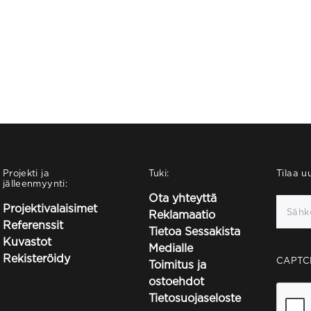
Projekti ja
Tuki:
Tilaa uu
jälleenmyynti:
Ota yhteyttä
Projektivalaisimet
Reklamaatio
Referenssit
Tietoa Sessakista
Kuvastot
Medialle
Rekisteröidy
CAPTC
Toimitus ja
ostoehdot
Tietosuojaseloste