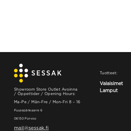
Tuotteet:
Valaisimet
Showroom Store Outlet Avoinna
Lamput
/ Öppettider / Opening Hours:
Ma-Pe / Mån-Fre / Mon-Fri 8 – 16
Puusepänkaarre 6
06150 Porvoo
mail@sessak.fi