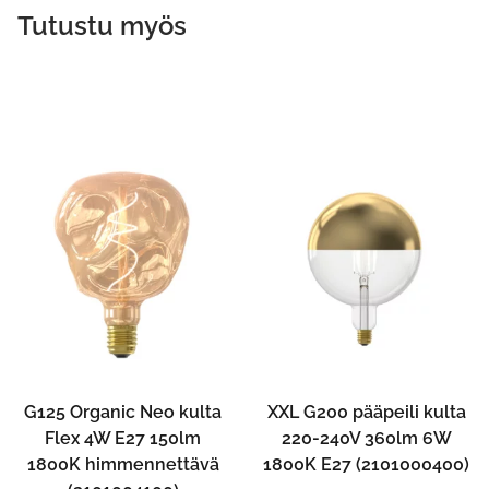
Tutustu myös
G125 Organic Neo kulta
XXL G200 pääpeili kulta
Flex 4W E27 150lm
220-240V 360lm 6W
1800K himmennettävä
1800K E27 (2101000400)