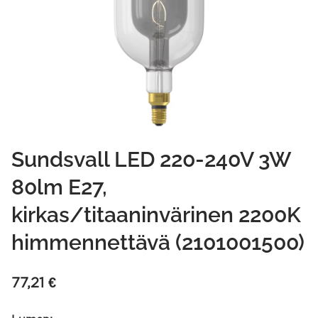
Sundsvall LED 220-240V 3W
80lm E27,
kirkas/titaaninvärinen 2200K
himmennettävä (2101001500)
77,21
€