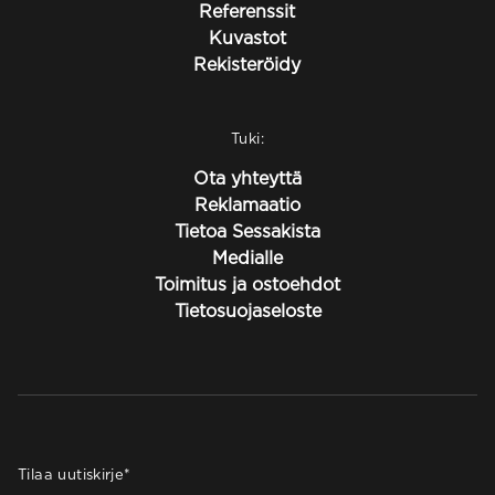
Referenssit
Kuvastot
Rekisteröidy
Tuki:
Ota yhteyttä
Reklamaatio
Tietoa Sessakista
Medialle
Toimitus ja ostoehdot
Tietosuojaseloste
Tilaa uutiskirje
*