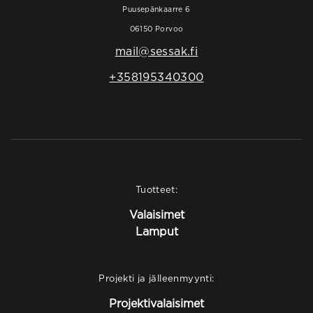
Puusepänkaarre 6
06150 Porvoo
mail@sessak.fi
+358195340300
Tuotteet:
Valaisimet
Lamput
Projekti ja jälleenmyynti:
Projektivalaisimet