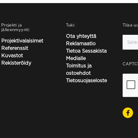
Projekti ja
Tuki:
Tilaa uu
jälleenmyynti:
Ota yhteyttä
Projektivalaisimet
Reklamaatio
Referenssit
Tietoa Sessakista
Kuvastot
Medialle
Rekisteröidy
CAPTC
Toimitus ja
ostoehdot
Tietosuojaseloste