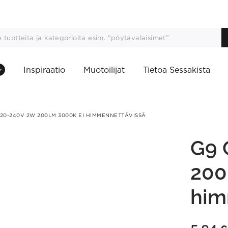
Inspiraatio
Muotoilijat
Tietoa Sessakista
220-240V 2W 200LM 3000K EI HIMMENNETTÄVISSÄ
G9 
200
him