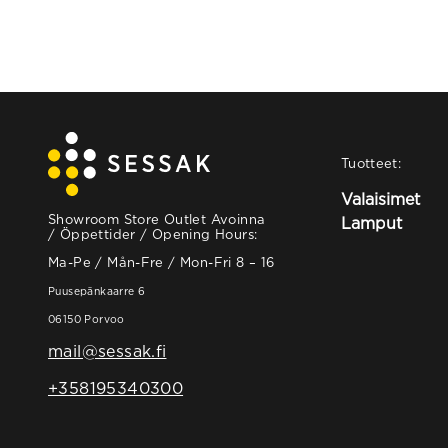
Tuotteet:
Valaisimet
Showroom Store Outlet Avoinna
Lamput
/ Öppettider / Opening Hours:
Ma-Pe / Mån-Fre / Mon-Fri 8 – 16
Puusepänkaarre 6
06150 Porvoo
mail@sessak.fi
+358195340300