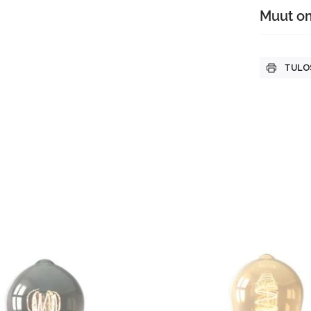
Muut o
TULO