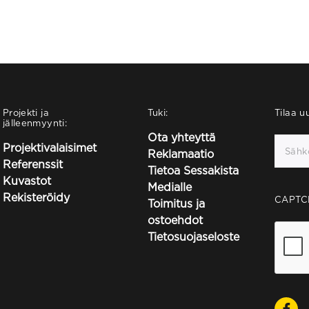
Projekti ja
Tuki:
Tilaa uu
jälleenmyynti:
Ota yhteyttä
Projektivalaisimet
Reklamaatio
Referenssit
Tietoa Sessakista
Kuvastot
Medialle
Rekisteröidy
CAPTC
Toimitus ja
ostoehdot
Tietosuojaseloste