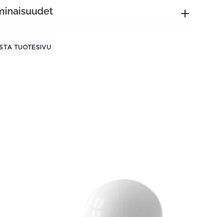
minaisuudet
STA TUOTESIVU