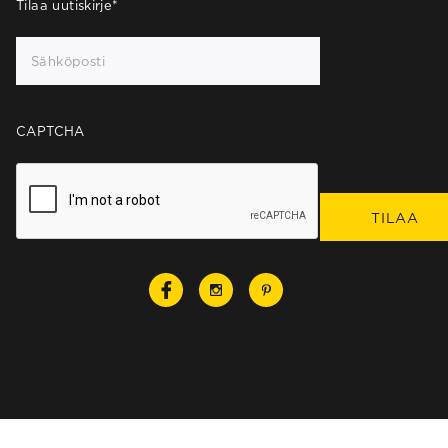
Tilaa uutiskirje
*
CAPTCHA