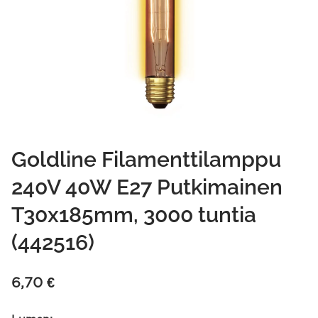
Goldline Filamenttilamppu
240V 40W E27 Putkimainen
T30x185mm, 3000 tuntia
(442516)
6,70
€