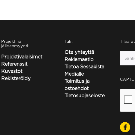
Projekti ja
Tuki:
Tilaa uu
jälleenmyynti:
Ota yhteyttä
Projektivalaisimet
Reklamaatio
Referenssit
Tietoa Sessakista
Kuvastot
Medialle
Rekisteröidy
CAPTC
Toimitus ja
ostoehdot
Tietosuojaseloste