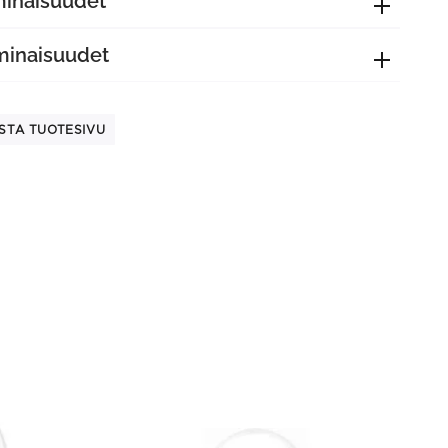
minaisuudet
minaisuudet
STA TUOTESIVU