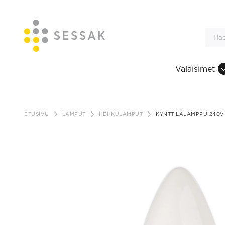
Valaisimet
Siirry
sisältöön
ETUSIVU
LAMPUT
HEHKULAMPUT
KYNTTILÄLAMPPU 240V 