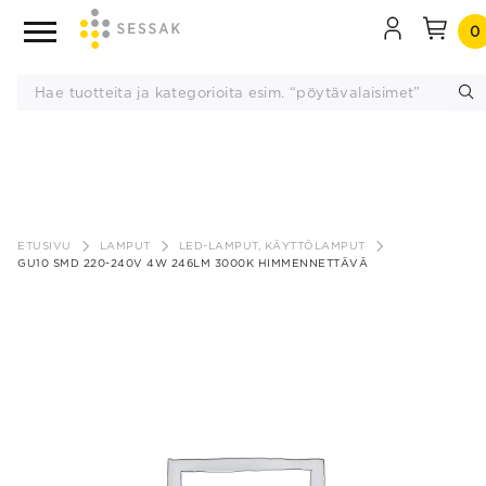
0
Siirry
sisältöön
ETUSIVU
LAMPUT
LED-LAMPUT, KÄYTTÖLAMPUT
GU10 SMD 220-240V 4W 246LM 3000K HIMMENNETTÄVÄ