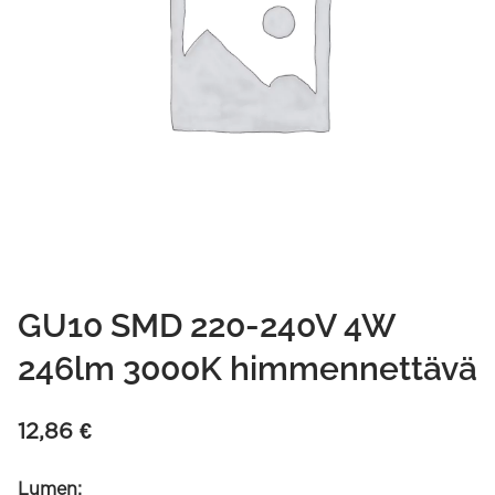
GU10 SMD 220-240V 4W
246lm 3000K himmennettävä
12,86
€
Lumen: