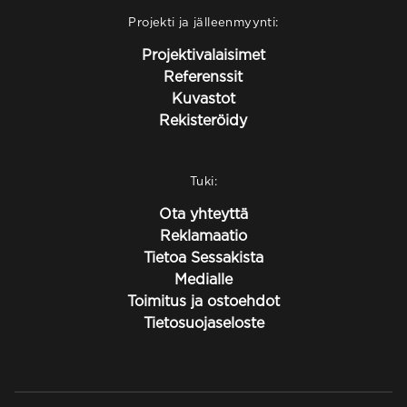
Projekti ja jälleenmyynti:
Projektivalaisimet
Referenssit
Kuvastot
Rekisteröidy
Tuki:
Ota yhteyttä
Reklamaatio
Tietoa Sessakista
Medialle
Toimitus ja ostoehdot
Tietosuojaseloste