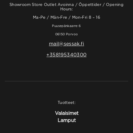
Showroom Store Outlet Avoinna / Öppettider / Opening
Hours:
Ma-Pe / Mån-Fre / Mon-Fri 8 – 16
Puusepänkaarre 6
06150 Porvoo
mail@sessak.fi
+358195340300
Tuotteet:
Valaisimet
Lamput