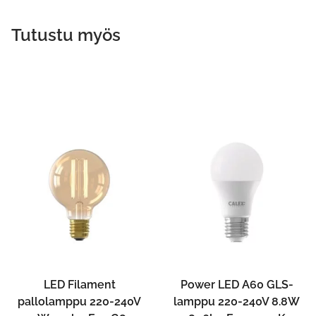
Tutustu myös
LED Filament
Power LED A60 GLS-
pallolamppu 220-240V
lamppu 220-240V 8.8W