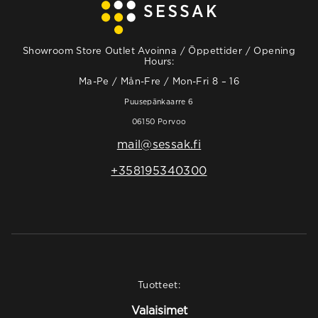
Showroom Store Outlet Avoinna / Öppettider / Opening
Hours:
Ma-Pe / Mån-Fre / Mon-Fri 8 – 16
Puusepänkaarre 6
06150 Porvoo
mail@sessak.fi
+358195340300
Tuotteet:
Valaisimet