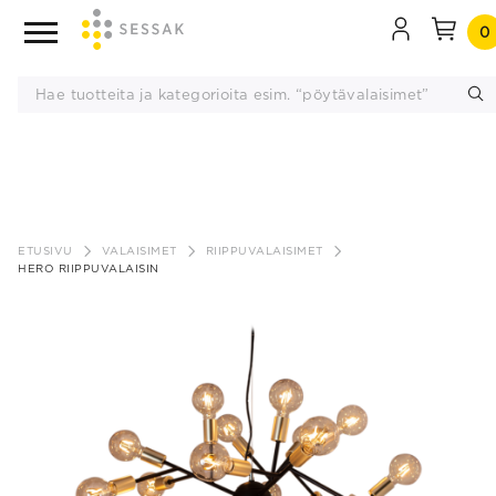
0
Siirry
sisältöön
ETUSIVU
VALAISIMET
RIIPPUVALAISIMET
HERO RIIPPUVALAISIN