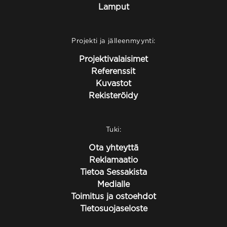
Lamput
Projekti ja jälleenmyynti:
Projektivalaisimet
Referenssit
Kuvastot
Rekisteröidy
Tuki:
Ota yhteyttä
Reklamaatio
Tietoa Sessakista
Medialle
Toimitus ja ostoehdot
Tietosuojaseloste