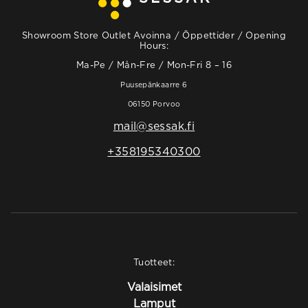
Showroom Store Outlet Avoinna / Öppettider / Opening
Hours:
Ma-Pe / Mån-Fre / Mon-Fri 8 – 16
Puusepänkaarre 6
06150 Porvoo
mail@sessak.fi
+358195340300
Tuotteet:
Valaisimet
Lamput