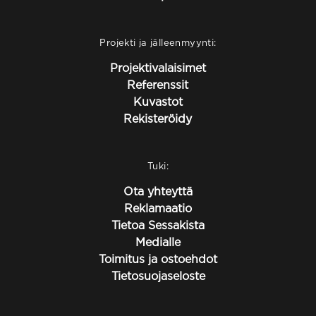
Projekti ja jälleenmyynti:
Projektivalaisimet
Referenssit
Kuvastot
Rekisteröidy
Tuki:
Ota yhteyttä
Reklamaatio
Tietoa Sessakista
Medialle
Toimitus ja ostoehdot
Tietosuojaseloste