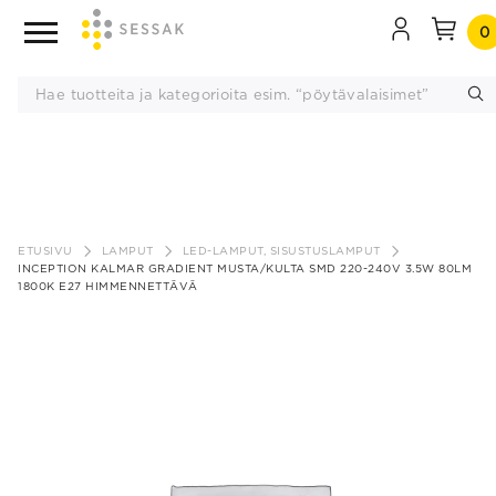
0
Siirry
sisältöön
ETUSIVU
LAMPUT
LED-LAMPUT, SISUSTUSLAMPUT
INCEPTION KALMAR GRADIENT MUSTA/KULTA SMD 220-240V 3.5W 80LM
1800K E27 HIMMENNETTÄVÄ