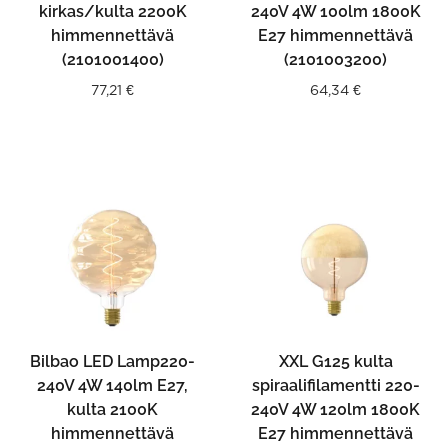
kirkas/kulta 2200K
240V 4W 100lm 1800K
himmennettävä
E27 himmennettävä
(2101001400)
(2101003200)
77,21
€
64,34
€
Bilbao LED Lamp220-
XXL G125 kulta
240V 4W 140lm E27,
spiraalifilamentti 220-
kulta 2100K
240V 4W 120lm 1800K
himmennettävä
E27 himmennettävä