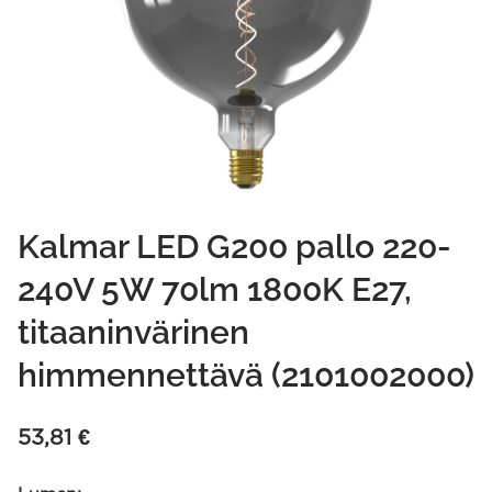
Kalmar LED G200 pallo 220-
240V 5W 70lm 1800K E27,
titaaninvärinen
himmennettävä (2101002000)
53,81
€