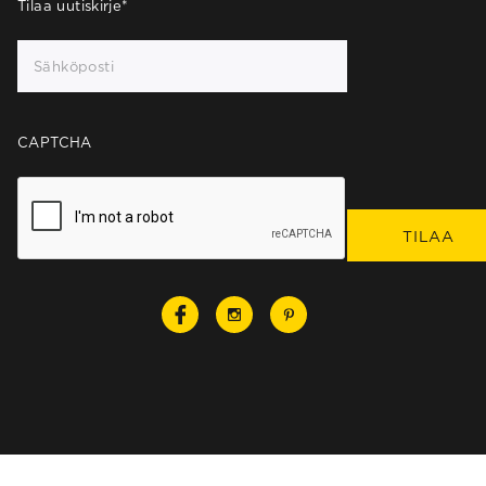
Tilaa uutiskirje
*
CAPTCHA