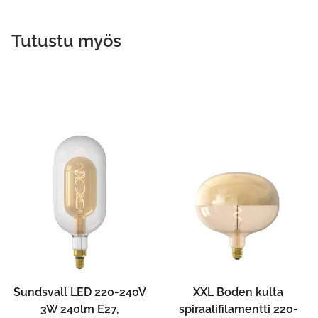
Tutustu myös
Sundsvall LED 220-240V
XXL Boden kulta
3W 240lm E27,
spiraalifilamentti 220-