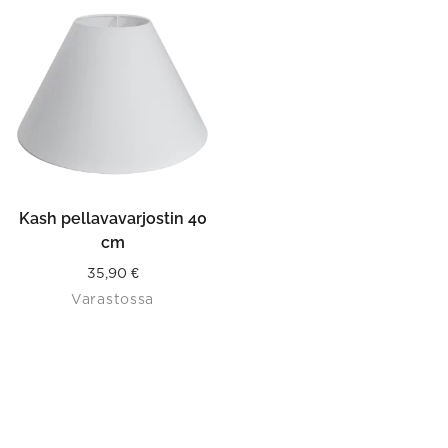
Kash pellavavarjostin 40
cm
35,90
€
Varastossa