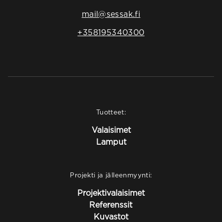
mail@sessak.fi
+358195340300
Tuotteet:
Valaisimet
Lamput
Projekti ja jälleenmyynti:
Projektivalaisimet
Referenssit
Kuvastot