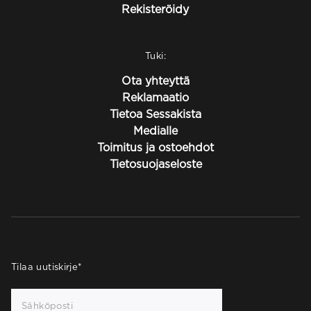
Rekisteröidy
Tuki:
Ota yhteyttä
Reklamaatio
Tietoa Sessakista
Medialle
Toimitus ja ostoehdot
Tietosuojaseloste
Tilaa uutiskirje
*