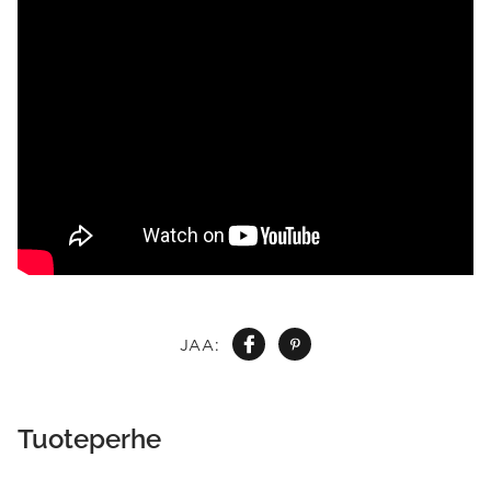
JAA:
Tuoteperhe