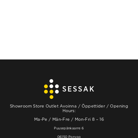
VALITSE
VAIHTOEHDOISTA
Showroom Store Outlet Avoinna / Öppettider / Opening
Hours:
Ma-Pe / Mån-Fre / Mon-Fri 8 – 16
Puusepänkaarre 6
06150 Porvoo