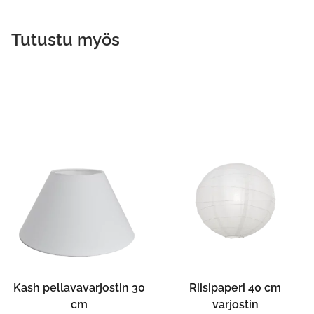
Tutustu myös
Kash pellavavarjostin 30
Riisipaperi 40 cm
cm
varjostin