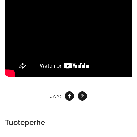
JAA:
Tuoteperhe