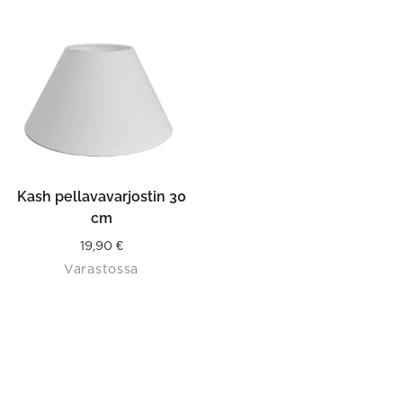
Kash pellavavarjostin 30
cm
19,90
€
Varastossa