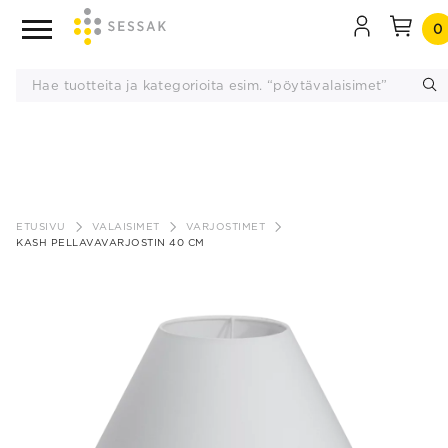
0
Siirry
sisältöön
ETUSIVU
VALAISIMET
VARJOSTIMET
KASH PELLAVAVARJOSTIN 40 CM