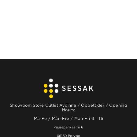
VALITSE
VAIHTOEHDOISTA
Showroom Store Outlet Avoinna / Öppettider / Opening
Hours:
Ma-Pe / Mån-Fre / Mon-Fri 8 – 16
Puusepänkaarre 6
06150 Porvoo