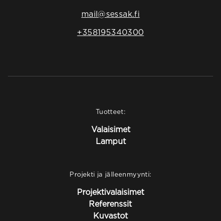
mail@sessak.fi
+358195340300
Tuotteet:
Valaisimet
Lamput
Projekti ja jälleenmyynti:
Projektivalaisimet
Referenssit
Kuvastot