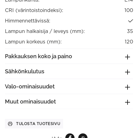
CRI (värintoistoindeksi):
100
Himmennettävissä:
Lampun halkaisija / leveys (mm):
35
Lampun korkeus (mm):
120
Pakkauksen koko ja paino
Sähkönkulutus
Valo-ominaisuudet
Muut ominaisuudet
TULOSTA TUOTESIVU