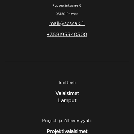
Puusepänkaarre 6
06150 Porvoo
mail@sessak.fi
+358195340300
Tuotteet:
Valaisimet
Lamput
Projekti ja jälleenmyynti:
Projektivalaisimet