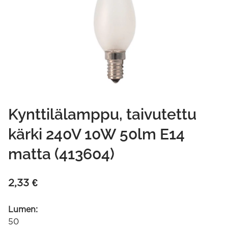
Kynttilälamppu, taivutettu
kärki 240V 10W 50lm E14
matta (413604)
2,33
€
Lumen:
50