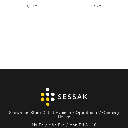
1,90
€
2,33
€
Showroom Store Outlet Avoinna / Öppettider / Opening
Hours:
Ma-Pe / Mån-Fre / Mon-Fri 8 – 16