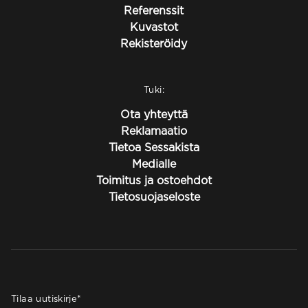
Referenssit
Kuvastot
Rekisteröidy
Tuki:
Ota yhteyttä
Reklamaatio
Tietoa Sessakista
Medialle
Toimitus ja ostoehdot
Tietosuojaseloste
Tilaa uutiskirje
*