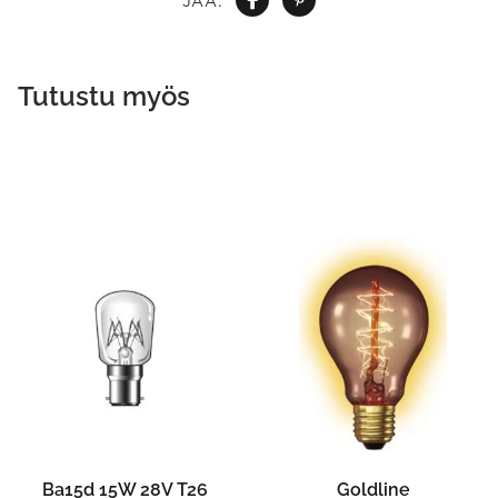
JAA:
Tutustu myös
Ba15d 15W 28V T26
Goldline