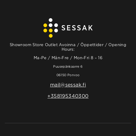
Showroom Store Outlet Avoinna / Öppettider / Opening
Hours:
Ma-Pe / Mån-Fre / Mon-Fri 8 – 16
Puusepänkaarre 6
06150 Porvoo
mail@sessak.fi
+358195340300