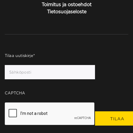
Toimitus ja ostoehdot
Tietosuojaseloste
Tilaa uutiskirje
*
CAPTCHA