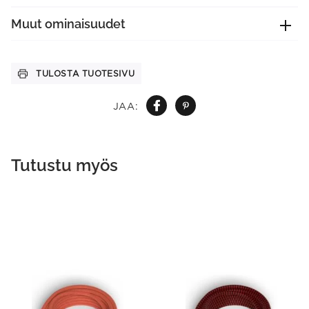
Muut ominaisuudet
TULOSTA TUOTESIVU
JAA:
Tutustu myös