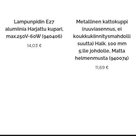
Lampunpidin E27
Metallinen kattokuppi
alumiinia Harjattu kupari,
(ruuviasennus, ei
max.250V-60W (940406)
koukkukiinnitysmahdolli
suutta) Halk. 100 mm
14,03
€
5:lle johdolle, Matta
helmenmusta (940074)
11,69
€