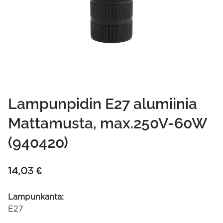
Lampunpidin E27 alumiinia
Mattamusta, max.250V-60W
(940420)
14,03
€
Lampunkanta:
E27