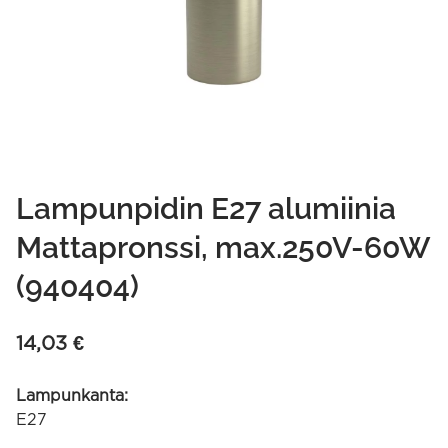
Lampunpidin E27 alumiinia
Mattapronssi, max.250V-60W
(940404)
14,03
€
Lampunkanta:
E27