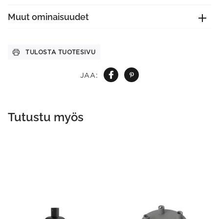
Muut ominaisuudet
TULOSTA TUOTESIVU
JAA:
Tutustu myös