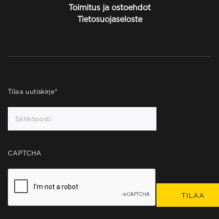
Toimitus ja ostoehdot
Tietosuojaseloste
Tilaa uutiskirje
*
CAPTCHA