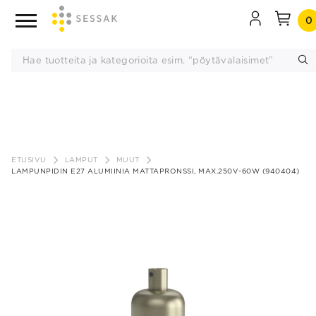
0
Siirry
sisältöön
ETUSIVU
LAMPUT
MUUT
LAMPUNPIDIN E27 ALUMIINIA MATTAPRONSSI, MAX.250V-60W (940404)