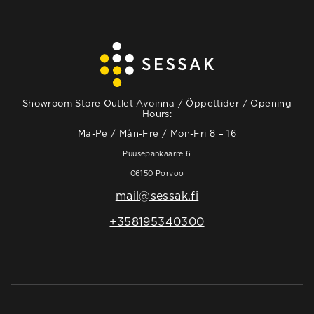
Showroom Store Outlet Avoinna / Öppettider / Opening
Hours:
Ma-Pe / Mån-Fre / Mon-Fri 8 – 16
Puusepänkaarre 6
06150 Porvoo
mail@sessak.fi
+358195340300