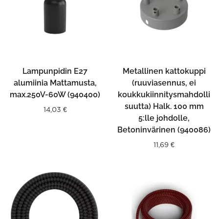
Lampunpidin E27
Metallinen kattokuppi
alumiinia Mattamusta,
(ruuviasennus, ei
max.250V-60W (940400)
koukkukiinnitysmahdolli
suutta) Halk. 100 mm
14,03
€
5:lle johdolle,
Betoninvärinen (940086)
11,69
€