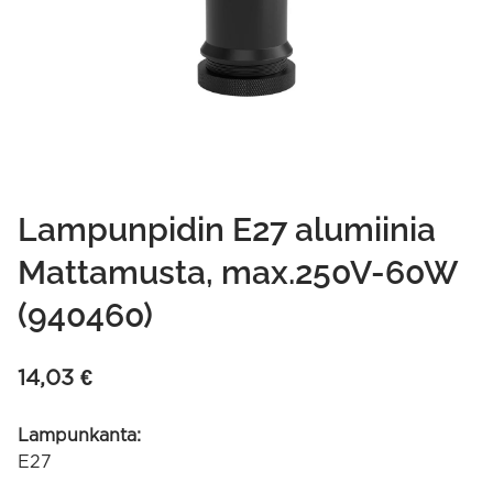
Lampunpidin E27 alumiinia
Mattamusta, max.250V-60W
(940460)
14,03
€
Lampunkanta:
E27