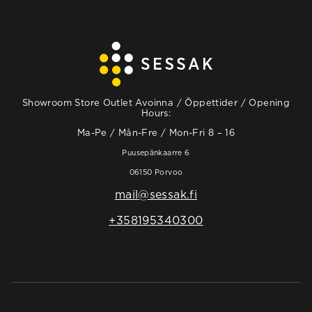
Showroom Store Outlet Avoinna / Öppettider / Opening
Hours:
Ma-Pe / Mån-Fre / Mon-Fri 8 – 16
Puusepänkaarre 6
06150 Porvoo
mail@sessak.fi
+358195340300