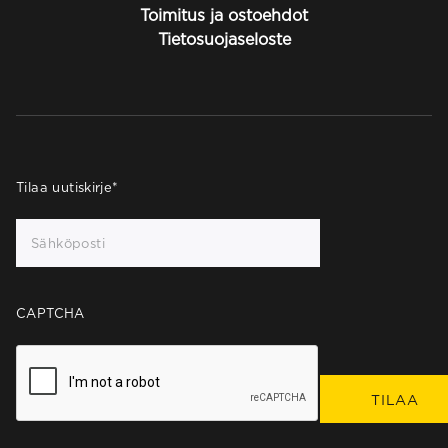
Toimitus ja ostoehdot
Tietosuojaseloste
Tilaa uutiskirje
*
CAPTCHA