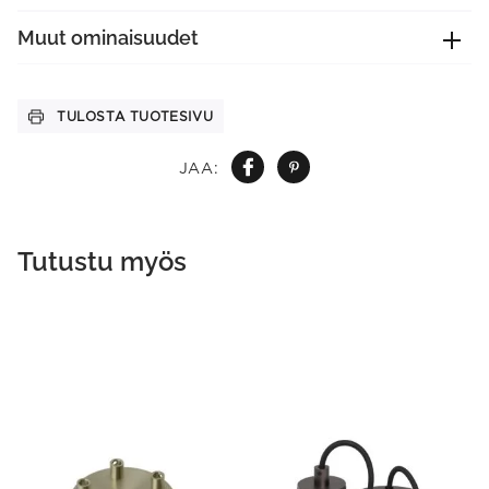
Muut ominaisuudet
TULOSTA TUOTESIVU
JAA:
Tutustu myös