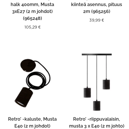
halk 400mm, Musta
kiinteä asennus, pituus
3xE27 (2 m johdot)
2m (965256)
(965248)
39,99
€
105,29
€
Retro’ -kaluste, Musta
Retro’ -riippuvalaisin,
E40 (2 m johdot)
musta 3 x E40 (2 m johto)