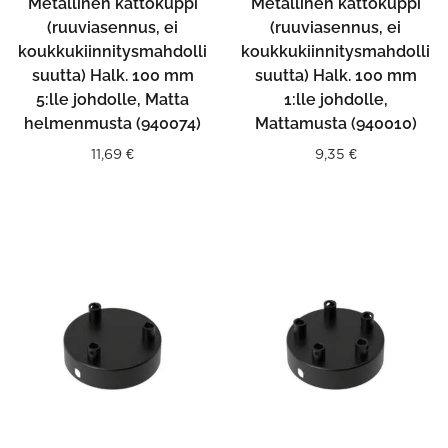
Metallinen kattokuppi
Metallinen kattokuppi
(ruuviasennus, ei
(ruuviasennus, ei
koukkukiinnitysmahdolli
koukkukiinnitysmahdolli
suutta) Halk. 100 mm
suutta) Halk. 100 mm
5:lle johdolle, Matta
1:lle johdolle,
helmenmusta (940074)
Mattamusta (940010)
11,69
€
9,35
€