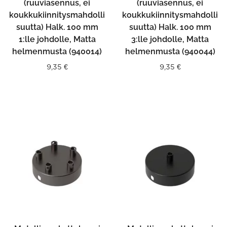
(ruuviasennus, ei
(ruuviasennus, ei
koukkukiinnitysmahdolli
koukkukiinnitysmahdolli
suutta) Halk. 100 mm
suutta) Halk. 100 mm
1:lle johdolle, Matta
3:lle johdolle, Matta
helmenmusta (940014)
helmenmusta (940044)
9,35
€
9,35
€