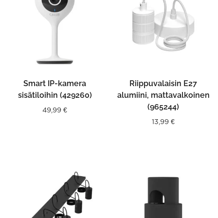
Smart IP-kamera
Riippuvalaisin E27
sisätiloihin (429260)
alumiini, mattavalkoinen
(965244)
49,99
€
13,99
€