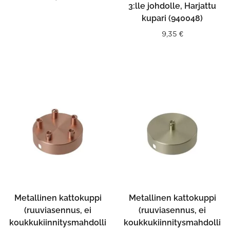
3:lle johdolle, Harjattu
kupari (940048)
9,35
€
Metallinen kattokuppi
Metallinen kattokuppi
(ruuviasennus, ei
(ruuviasennus, ei
koukkukiinnitysmahdolli
koukkukiinnitysmahdolli