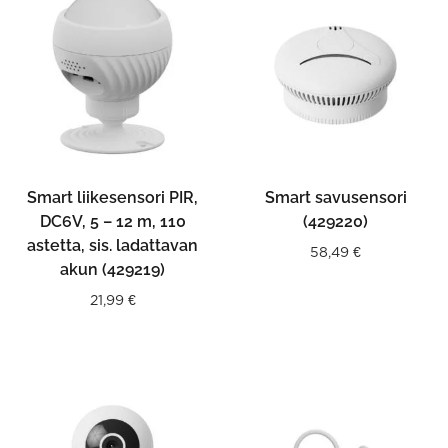
Smart liikesensori PIR,
Smart savusensori
DC6V, 5 – 12 m, 110
(429220)
astetta, sis. ladattavan
58,49
€
akun (429219)
21,99
€