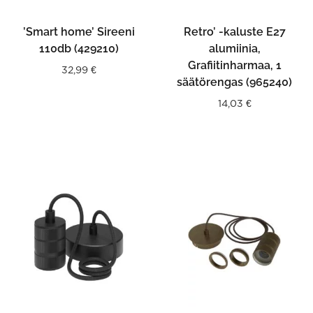
’Smart home’ Sireeni
Retro’ -kaluste E27
110db (429210)
alumiinia,
Grafiitinharmaa, 1
32,99
€
säätörengas (965240)
14,03
€