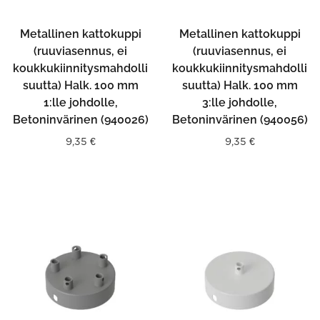
Metallinen kattokuppi
Metallinen kattokuppi
(ruuviasennus, ei
(ruuviasennus, ei
koukkukiinnitysmahdolli
koukkukiinnitysmahdolli
suutta) Halk. 100 mm
suutta) Halk. 100 mm
1:lle johdolle,
3:lle johdolle,
Betoninvärinen (940026)
Betoninvärinen (940056)
9,35
€
9,35
€