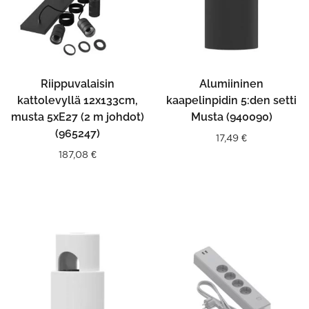
Riippuvalaisin
Alumiininen
kattolevyllä 12x133cm,
kaapelinpidin 5:den setti
musta 5xE27 (2 m johdot)
Musta (940090)
(965247)
17,49
€
187,08
€