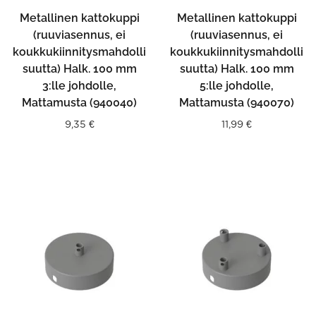
Metallinen kattokuppi
Metallinen kattokuppi
(ruuviasennus, ei
(ruuviasennus, ei
koukkukiinnitysmahdolli
koukkukiinnitysmahdolli
suutta) Halk. 100 mm
suutta) Halk. 100 mm
3:lle johdolle,
5:lle johdolle,
Mattamusta (940040)
Mattamusta (940070)
9,35
€
11,99
€