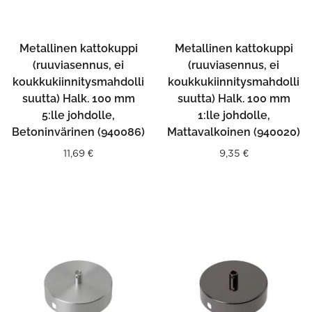
Metallinen kattokuppi
Metallinen kattokuppi
(ruuviasennus, ei
(ruuviasennus, ei
koukkukiinnitysmahdolli
koukkukiinnitysmahdolli
suutta) Halk. 100 mm
suutta) Halk. 100 mm
5:lle johdolle,
1:lle johdolle,
Betoninvärinen (940086)
Mattavalkoinen (940020)
11,69
€
9,35
€