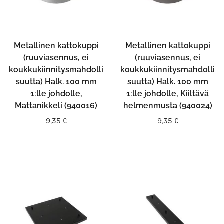
Metallinen kattokuppi
Metallinen kattokuppi
(ruuviasennus, ei
(ruuviasennus, ei
koukkukiinnitysmahdolli
koukkukiinnitysmahdolli
suutta) Halk. 100 mm
suutta) Halk. 100 mm
1:lle johdolle,
1:lle johdolle, Kiiltävä
Mattanikkeli (940016)
helmenmusta (940024)
9,35
€
9,35
€