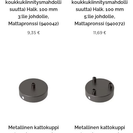
koukkukiinnitysmahdolli
koukkukiinnitysmahdolli
suutta) Halk. 100 mm
suutta) Halk. 100 mm
3:lle johdolle,
5:lle johdolle,
Mattapronssi (940042)
Mattapronssi (940072)
9,35
€
11,69
€
Metallinen kattokuppi
Metallinen kattokuppi