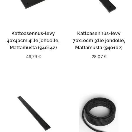
Kattoasennus-levy
Kattoasennus-levy
40x40cm 4:lle johdolle,
70x10cm 3:lle johdolle,
Mattamusta (940142)
Mattamusta (940102)
46,79
€
28,07
€