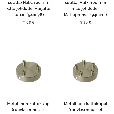
suutta) Halk. 100 mm
suutta) Halk. 100 mm
5:lle johdolle, Harjattu
1:lle johdolle,
kupari (940078)
Mattapronssi (940012)
11,69
€
9,35
€
Metallinen kattokuppi
Metallinen kattokuppi
(ruuviasennus, ei
(ruuviasennus, ei