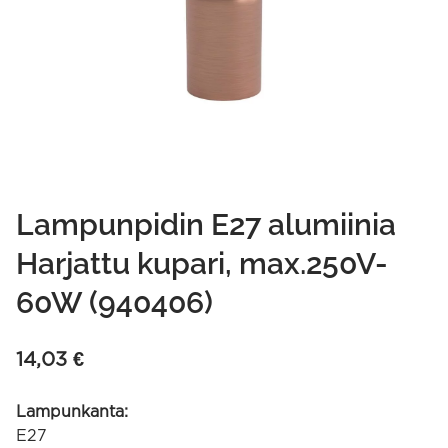
Lampunpidin E27 alumiinia
Harjattu kupari, max.250V-
60W (940406)
14,03
€
Lampunkanta:
E27