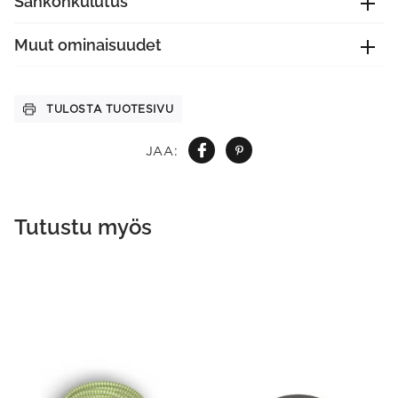
Sähkönkulutus
Muut ominaisuudet
TULOSTA TUOTESIVU
JAA:
Tutustu myös