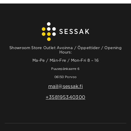
Showroom Store Outlet Avoinna / Öppettider / Opening
Hours:
Ma-Pe / Mån-Fre / Mon-Fri 8 – 16
Puusepänkaarre 6
06150 Porvoo
mail@sessak.fi
+358195340300