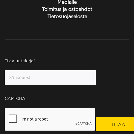
Medialle
Toimitus ja ostoehdot
Tietosuojaseloste
Tilaa uutiskirje
*
CAPTCHA