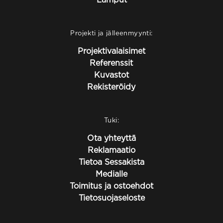
Projekti ja jälleenmyynti:
Projektivalaisimet
Referenssit
Kuvastot
Rekisteröidy
Tuki:
Ota yhteyttä
Reklamaatio
Tietoa Sessakista
Medialle
Toimitus ja ostoehdot
Tietosuojaseloste