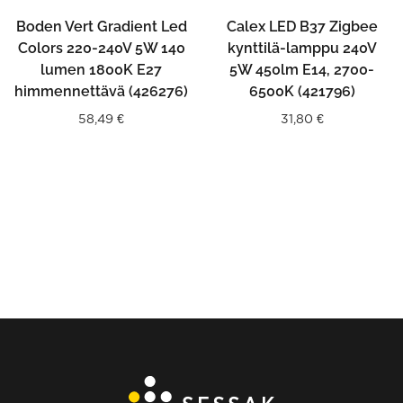
Boden Vert Gradient Led
Calex LED B37 Zigbee
Colors 220-240V 5W 140
kynttilä-lamppu 240V
lumen 1800K E27
5W 450lm E14, 2700-
himmennettävä (426276)
6500K (421796)
58,49
€
31,80
€