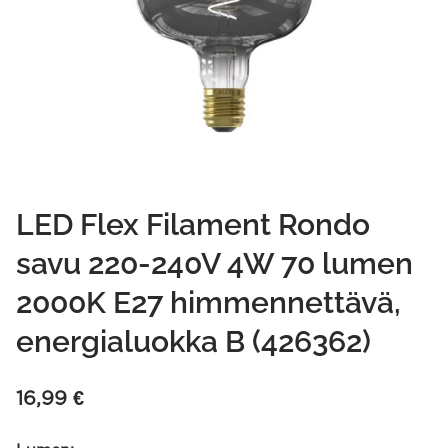
LED Flex Filament Rondo
savu 220-240V 4W 70 lumen
2000K E27 himmennettävä,
energialuokka B (426362)
16,99
€