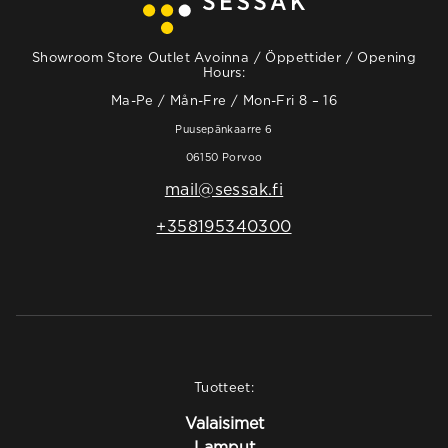
Showroom Store Outlet Avoinna / Öppettider / Opening
Hours:
Ma-Pe / Mån-Fre / Mon-Fri 8 – 16
Puusepänkaarre 6
06150 Porvoo
mail@sessak.fi
+358195340300
Tuotteet:
Valaisimet
Lamput