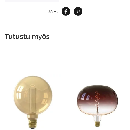
JAA:
Tutustu myös