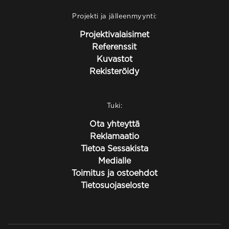
Projekti ja jälleenmyynti:
Projektivalaisimet
Referenssit
Kuvastot
Rekisteröidy
Tuki:
Ota yhteyttä
Reklamaatio
Tietoa Sessakista
Medialle
Toimitus ja ostoehdot
Tietosuojaseloste