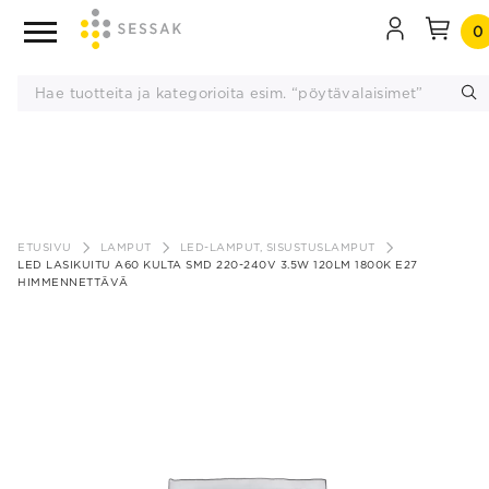
0
Siirry
sisältöön
ETUSIVU
LAMPUT
LED-LAMPUT, SISUSTUSLAMPUT
LED LASIKUITU A60 KULTA SMD 220-240V 3.5W 120LM 1800K E27
HIMMENNETTÄVÄ