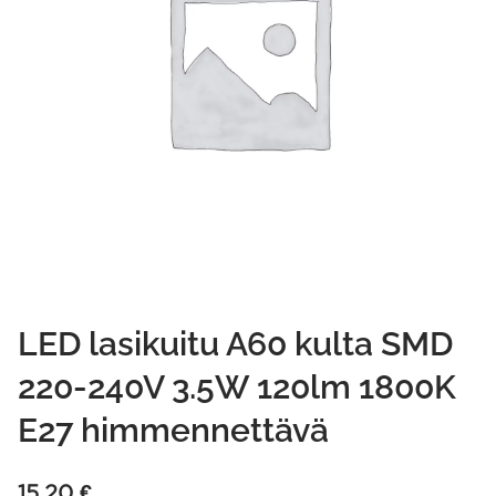
LED lasikuitu A60 kulta SMD
220-240V 3.5W 120lm 1800K
E27 himmennettävä
15,20
€