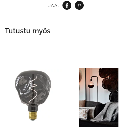
JAA:
Tutustu myös