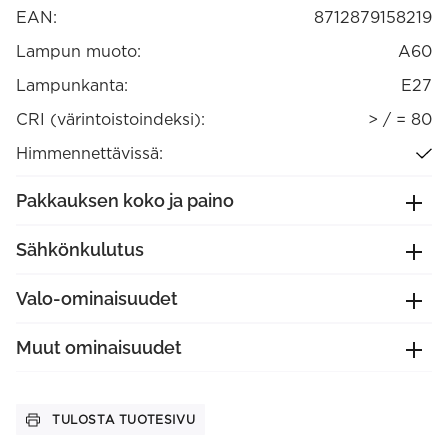
EAN:
8712879158219
Lampun muoto:
A60
Lampunkanta:
E27
CRI (värintoistoindeksi):
> / = 80
Himmennettävissä:
Pakkauksen koko ja paino
Sähkönkulutus
Valo-ominaisuudet
Muut ominaisuudet
TULOSTA TUOTESIVU