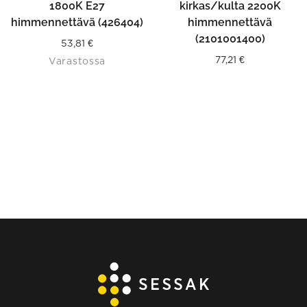
1800K E27
kirkas/kulta 2200K
himmennettävä (426404)
himmennettävä
(2101001400)
53,81
€
77,21
€
Varastossa