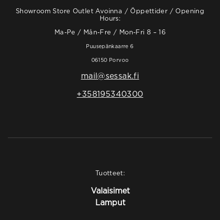
Showroom Store Outlet Avoinna / Öppettider / Opening
Hours:
Ma-Pe / Mån-Fre / Mon-Fri 8 – 16
Puusepänkaarre 6
06150 Porvoo
mail@sessak.fi
+358195340300
Tuotteet:
Valaisimet
Lamput