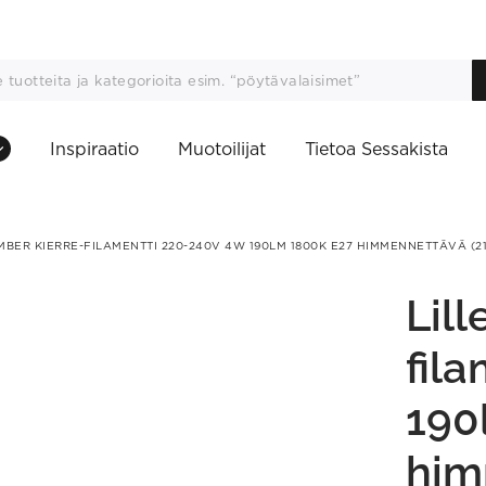
Inspiraatio
Muotoilijat
Tietoa Sessakista
MBER KIERRE-FILAMENTTI 220-240V 4W 190LM 1800K E27 HIMMENNETTÄVÄ (21
Lill
fil
190
him