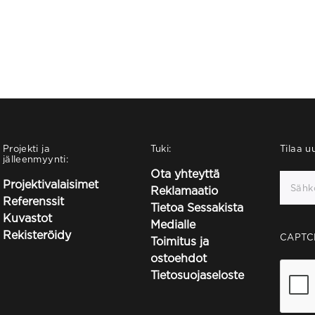
Projekti ja
Tuki:
Tilaa uu
jälleenmyynti:
Ota yhteyttä
Projektivalaisimet
Reklamaatio
Referenssit
Tietoa Sessakista
Kuvastot
Medialle
Rekisteröidy
CAPTC
Toimitus ja
ostoehdot
Tietosuojaseloste