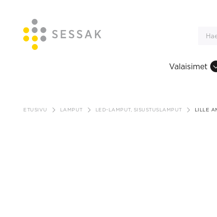
Valaisimet
Siirry
sisältöön
ETUSIVU
LAMPUT
LED-LAMPUT, SISUSTUSLAMPUT
LILLE A