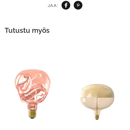
JAA:
Tutustu myös