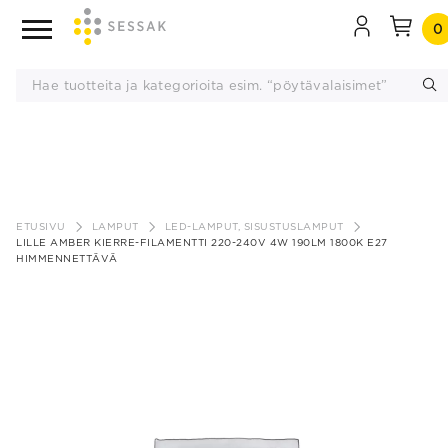
0
Siirry
sisältöön
ETUSIVU
LAMPUT
LED-LAMPUT, SISUSTUSLAMPUT
LILLE AMBER KIERRE-FILAMENTTI 220-240V 4W 190LM 1800K E27
HIMMENNETTÄVÄ