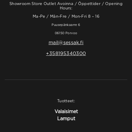
Showroom Store Outlet Avoinna / Öppettider / Opening
Hours:
Ma-Pe / Mån-Fre / Mon-Fri 8 – 16
Puusepänkaarre 6
06150 Porvoo
mail@sessak.fi
+358195340300
Tuotteet:
Valaisimet
Lamput