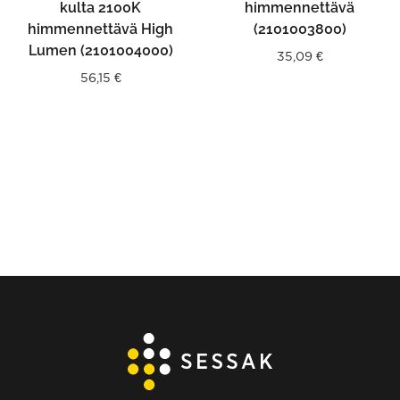
kulta 2100K
himmennettävä
himmennettävä High
(2101003800)
Lumen (2101004000)
35,09
€
56,15
€