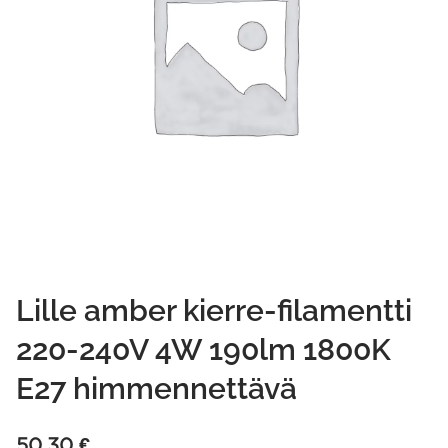
Lille amber kierre-filamentti
220-240V 4W 190lm 1800K
E27 himmennettävä
50,30
€