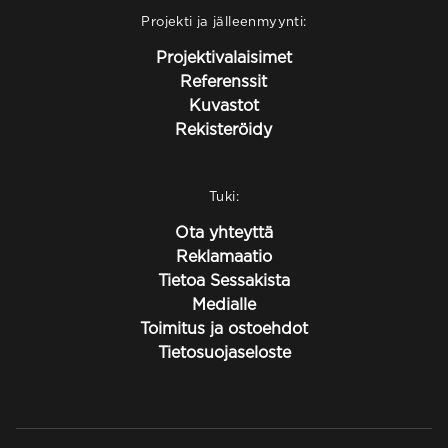
Projekti ja jälleenmyynti:
Projektivalaisimet
Referenssit
Kuvastot
Rekisteröidy
Tuki:
Ota yhteyttä
Reklamaatio
Tietoa Sessakista
Medialle
Toimitus ja ostoehdot
Tietosuojaseloste