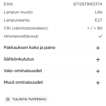
EAN:
8712879163374
Lampun muoto:
Lille
Lampunkanta:
E27
CRI (värintoistoindeksi):
> / = 80
Himmennettävissä:
Pakkauksen koko ja paino
Sähkönkulutus
Valo-ominaisuudet
Muut ominaisuudet
TULOSTA TUOTESIVU