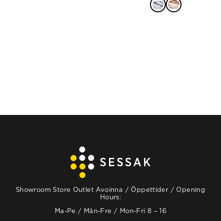
VALITSE
VAIHTOEHDOISTA
Showroom Store Outlet Avoinna / Öppettider / Opening
Hours:
Ma-Pe / Mån-Fre / Mon-Fri 8 – 16