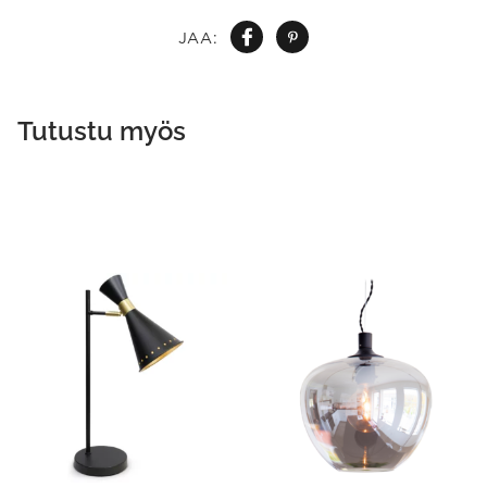
JAA:
Tutustu myös