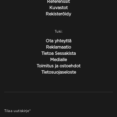
Referenssit
Kuvastot
Rekisteröidy
Tuki:
Ota yhteyttä
Reklamaatio
Tietoa Sessakista
Medialle
Toimitus ja ostoehdot
Tietosuojaseloste
Tilaa uutiskirje
*