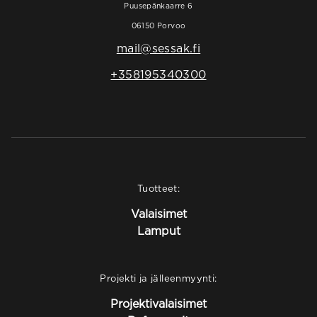
Puusepänkaarre 6
06150 Porvoo
mail@sessak.fi
+358195340300
Tuotteet:
Valaisimet
Lamput
Projekti ja jälleenmyynti:
Projektivalaisimet