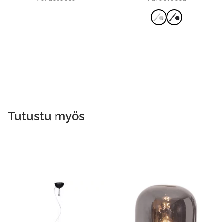
VALITSE
VAIHTOEHDOISTA
Tutustu myös