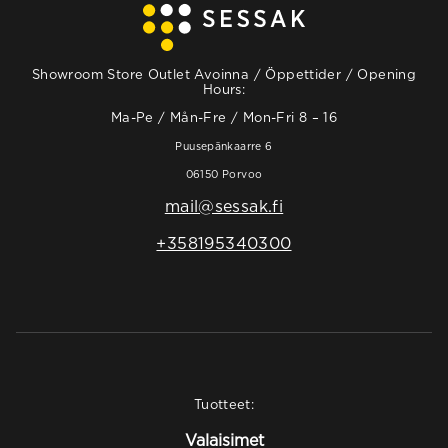
Showroom Store Outlet Avoinna / Öppettider / Opening
Hours:
Ma-Pe / Mån-Fre / Mon-Fri 8 – 16
Puusepänkaarre 6
06150 Porvoo
mail@sessak.fi
+358195340300
Tuotteet:
Valaisimet