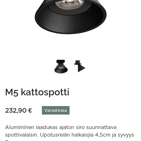
M5 kattospotti
232,90
€
Varastossa
Alumiininen laadukas ajaton siro suunnattava
spottivalaisin. Upotusreiän halkaisjia 4,5cm ja syvyys