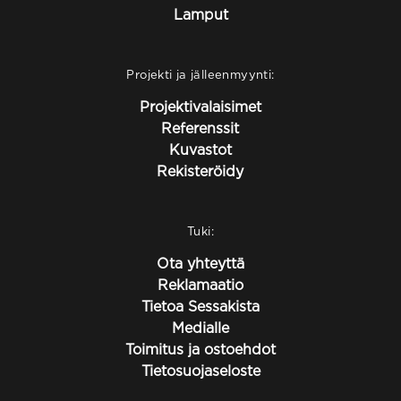
Lamput
Projekti ja jälleenmyynti:
Projektivalaisimet
Referenssit
Kuvastot
Rekisteröidy
Tuki:
Ota yhteyttä
Reklamaatio
Tietoa Sessakista
Medialle
Toimitus ja ostoehdot
Tietosuojaseloste