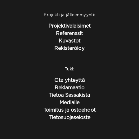
Projekti ja jälleenmyynti:
Projektivalaisimet
Referenssit
Kuvastot
Rekisteröidy
Tuki:
Ota yhteyttä
Reklamaatio
Tietoa Sessakista
Medialle
Toimitus ja ostoehdot
Tietosuojaseloste