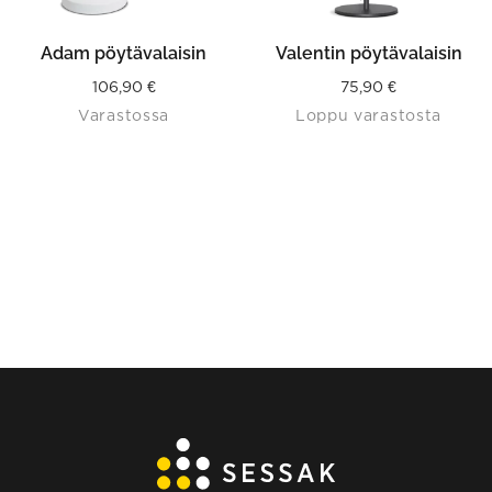
Adam pöytävalaisin
Valentin pöytävalaisin
106,90
€
75,90
€
Varastossa
Loppu varastosta