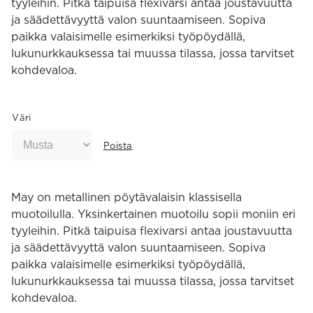
tyyleihin. Pitkä taipuisa flexivarsi antaa joustavuutta
ja säädettävyyttä valon suuntaamiseen. Sopiva
paikka valaisimelle esimerkiksi työpöydällä,
lukunurkkauksessa tai muussa tilassa, jossa tarvitset
kohdevaloa.
Väri
Poista
May on metallinen pöytävalaisin klassisella
muotoilulla. Yksinkertainen muotoilu sopii moniin eri
tyyleihin. Pitkä taipuisa flexivarsi antaa joustavuutta
ja säädettävyyttä valon suuntaamiseen. Sopiva
paikka valaisimelle esimerkiksi työpöydällä,
lukunurkkauksessa tai muussa tilassa, jossa tarvitset
kohdevaloa.