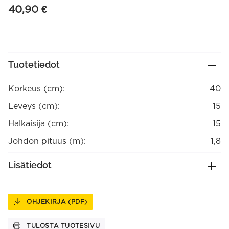
40,90
€
Tuotetiedot
Korkeus (cm):
40
Leveys (cm):
15
Halkaisija (cm):
15
Johdon pituus (m):
1,8
Lisätiedot
OHJEKIRJA (PDF)
TULOSTA TUOTESIVU