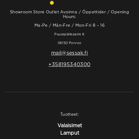
Showroom Store Outlet Avoinna / Öppettider / Opening
Hours:
Ma-Pe / Mån-Fre / Mon-Fri 8 – 16
Puusepänkaarre 6
06150 Porvoo
mail@sessak.fi
+358195340300
Tuotteet:
Valaisimet
Lamput