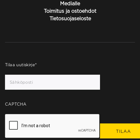
Medialle
Toimitus ja ostoehdot
Tietosuojaseloste
Tilaa uutiskirje
*
CAPTCHA