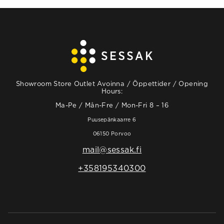
Showroom Store Outlet Avoinna / Öppettider / Opening
Hours:
Ma-Pe / Mån-Fre / Mon-Fri 8 – 16
Puusepänkaarre 6
06150 Porvoo
mail@sessak.fi
+358195340300