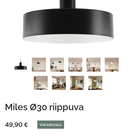
Miles Ø30 riippuva
49,90
€
Varastossa