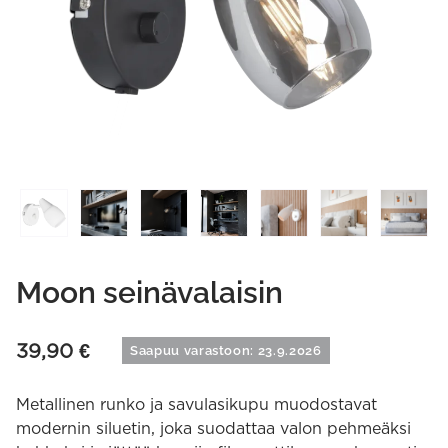
Moon seinävalaisin
39,90
€
Saapuu varastoon: 23.9.2026
Metallinen runko ja savulasikupu muodostavat
modernin siluetin, joka suodattaa valon pehmeäksi