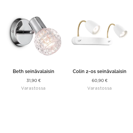
VALITSE
VAIHTOEHDOISTA
Beth seinävalaisin
Colin 2-os seinävalaisin
31,90
€
60,90
€
Varastossa
Varastossa