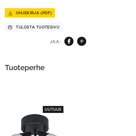
OHJEKIRJA (PDF)
TULOSTA TUOTESIVU
JAA:
Tuoteperhe
UUTUUS