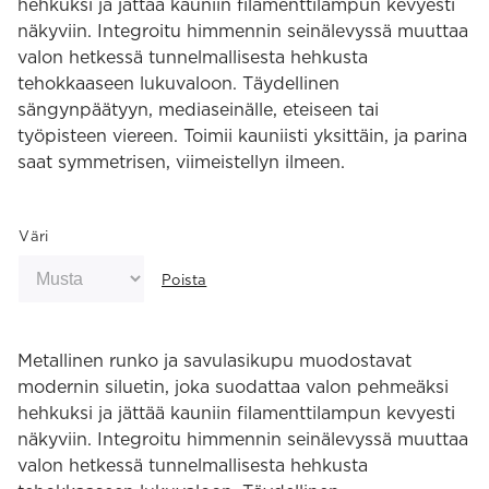
hehkuksi ja jättää kauniin filamenttilampun kevyesti
näkyviin. Integroitu himmennin seinälevyssä muuttaa
valon hetkessä tunnelmallisesta hehkusta
tehokkaaseen lukuvaloon. Täydellinen
sängynpäätyyn, mediaseinälle, eteiseen tai
työpisteen viereen. Toimii kauniisti yksittäin, ja parina
saat symmetrisen, viimeistellyn ilmeen.
Väri
Poista
Metallinen runko ja savulasikupu muodostavat
modernin siluetin, joka suodattaa valon pehmeäksi
hehkuksi ja jättää kauniin filamenttilampun kevyesti
näkyviin. Integroitu himmennin seinälevyssä muuttaa
valon hetkessä tunnelmallisesta hehkusta