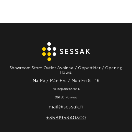
Showroom Store Outlet Avoinna / Öppettider / Opening
Hours:
Ma-Pe / Mån-Fre / Mon-Fri 8 – 16
Puusepänkaarre 6
06150 Porvoo
mail@sessak.fi
+358195340300