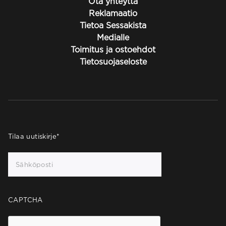
Ota yhteyttä
Reklamaatio
Tietoa Sessakista
Medialle
Toimitus ja ostoehdot
Tietosuojaseloste
Tilaa uutiskirje
*
CAPTCHA