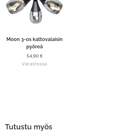
Moon 3-os kattovalaisin
pyöreä
54,90
€
Varastossa
Tutustu myös