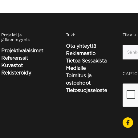
Projekti ja
Tuki:
Tilaa uu
jälleenmyynti:
Ota yhteyttä
Projektivalaisimet
Reklamaatio
Referenssit
Tietoa Sessakista
Kuvastot
Medialle
Rekisteröidy
CAPTC
Toimitus ja
ostoehdot
Tietosuojaseloste