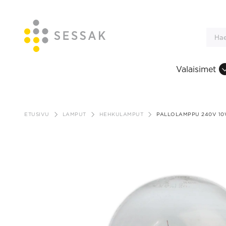
Valaisimet
Siirry
sisältöön
ETUSIVU
LAMPUT
HEHKULAMPUT
PALLOLAMPPU 240V 10W