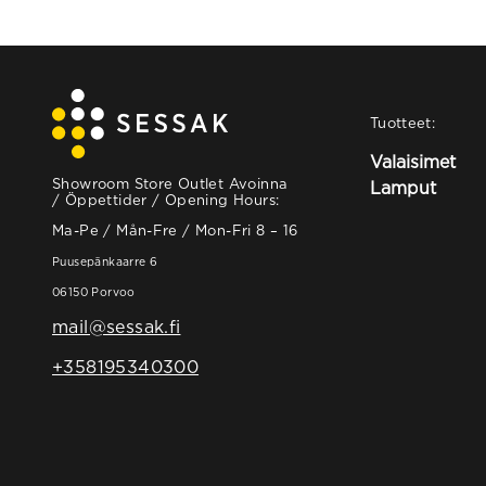
Tuotteet:
Valaisimet
Showroom Store Outlet Avoinna
Lamput
/ Öppettider / Opening Hours:
Ma-Pe / Mån-Fre / Mon-Fri 8 – 16
Puusepänkaarre 6
06150 Porvoo
mail@sessak.fi
+358195340300