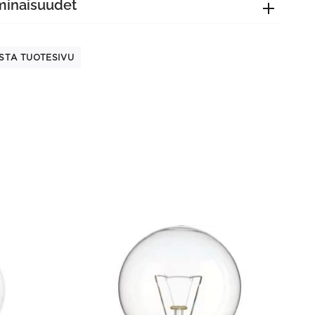
minaisuudet
STA TUOTESIVU