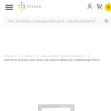
0
Siirry
sisältöön
ETUSIVU
LAMPUT
LED-LAMPUT, SISUSTUSLAMPUT
PAPYRUS AVESTA 220-240V 4W 220LM 1800K E27 HIMMENNETTÄVÄ