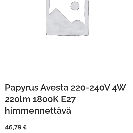
Papyrus Avesta 220-240V 4W
220lm 1800K E27
himmennettävä
46,79
€