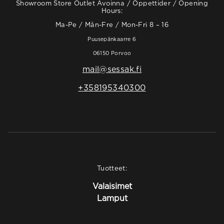
Showroom Store Outlet Avoinna / Öppettider / Opening
Hours:
Ma-Pe / Mån-Fre / Mon-Fri 8 – 16
Puusepänkaarre 6
06150 Porvoo
mail@sessak.fi
+358195340300
Tuotteet:
Valaisimet
Lamput