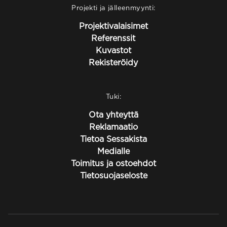
Projekti ja jälleenmyynti:
Projektivalaisimet
Referenssit
Kuvastot
Rekisteröidy
Tuki:
Ota yhteyttä
Reklamaatio
Tietoa Sessakista
Medialle
Toimitus ja ostoehdot
Tietosuojaseloste