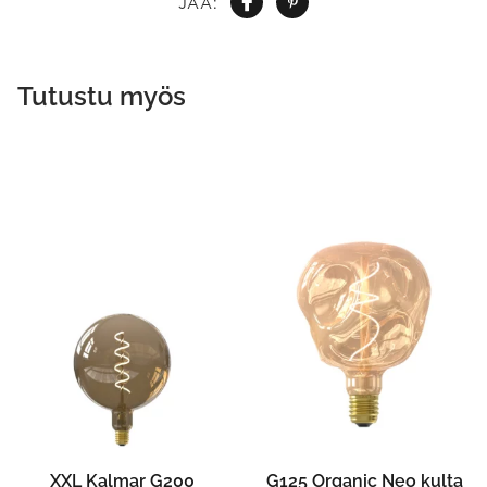
JAA:
Tutustu myös
XXL Kalmar G200
G125 Organic Neo kulta