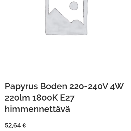
Papyrus Boden 220-240V 4W
220lm 1800K E27
himmennettävä
52,64
€