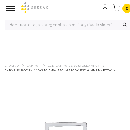
0
Siirry
sisältöön
ETUSIVU
LAMPUT
LED-LAMPUT, SISUSTUSLAMPUT
PAPYRUS BODEN 220-240V 4W 220LM 1800K E27 HIMMENNETTÄVÄ