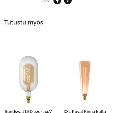
JAA:
Tutustu myös
Sundsvall LED 220-240V
XXL Royal Kinna kulta