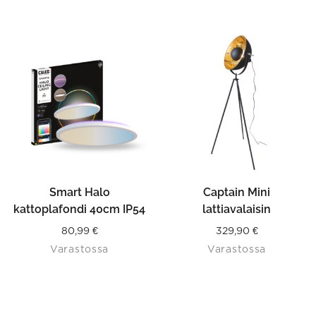
Smart Halo
Captain Mini
kattoplafondi 40cm IP54
lattiavalaisin
80,99
€
329,90
€
Varastossa
Varastossa