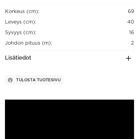
Korkeus (cm):
69
Leveys (cm):
40
Syvyys (cm):
16
Johdon pituus (m):
2
Lisätiedot
TULOSTA TUOTESIVU