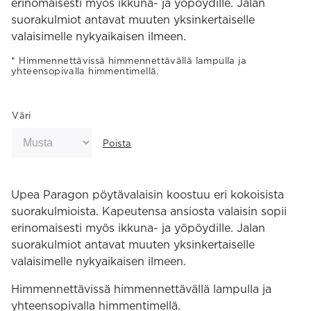
erinomaisesti myös ikkuna- ja yöpöydille. Jalan
suorakulmiot antavat muuten yksinkertaiselle
valaisimelle nykyaikaisen ilmeen.
Himmennettävissä himmennettävällä lampulla ja
yhteensopivalla himmentimellä.
Väri
Poista
Upea Paragon pöytävalaisin koostuu eri kokoisista
suorakulmioista. Kapeutensa ansiosta valaisin sopii
erinomaisesti myös ikkuna- ja yöpöydille. Jalan
suorakulmiot antavat muuten yksinkertaiselle
valaisimelle nykyaikaisen ilmeen.
Himmennettävissä himmennettävällä lampulla ja
yhteensopivalla himmentimellä.