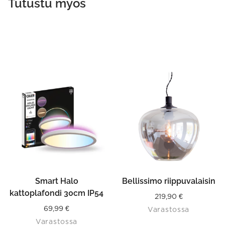
Tutustu myös
Smart Halo
Bellissimo riippuvalaisin
kattoplafondi 30cm IP54
219,90
€
69,99
€
Varastossa
Varastossa