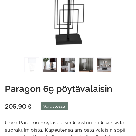
Paragon 69 pöytävalaisin
205,90
€
Varastossa
Upea Paragon pöytävalaisin koostuu eri kokoisista
suorakulmioista. Kapeutensa ansiosta valaisin sopii