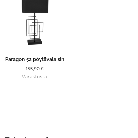
Paragon 52 pöytävalaisin
155,90
€
Varastossa