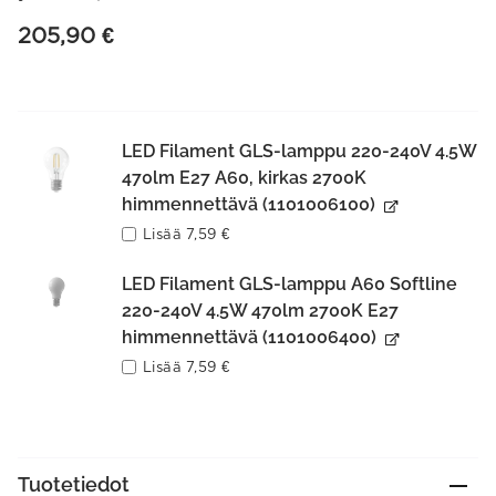
205,90
€
LED Filament GLS-lamppu 220-240V 4.5W
470lm E27 A60, kirkas 2700K
himmennettävä (1101006100)
Lisää
7,59
€
LED Filament GLS-lamppu A60 Softline
220-240V 4.5W 470lm 2700K E27
himmennettävä (1101006400)
Lisää
7,59
€
Tuotetiedot