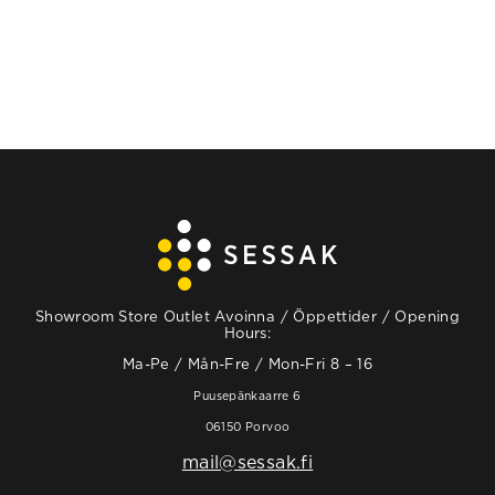
Showroom Store Outlet Avoinna / Öppettider / Opening
Hours:
Ma-Pe / Mån-Fre / Mon-Fri 8 – 16
Puusepänkaarre 6
06150 Porvoo
mail@sessak.fi