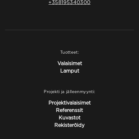
+358195340300
Tuotteet:
Valaisimet
Lamput
Projekti ja jälleenmyynti:
Projektivalaisimet
Referenssit
Kuvastot
Rekisteröidy