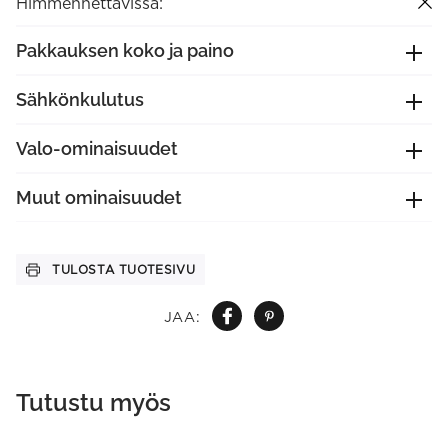
Himmennettävissä:
Pakkauksen koko ja paino
Sähkönkulutus
Valo-ominaisuudet
Muut ominaisuudet
TULOSTA TUOTESIVU
JAA:
Tutustu myös