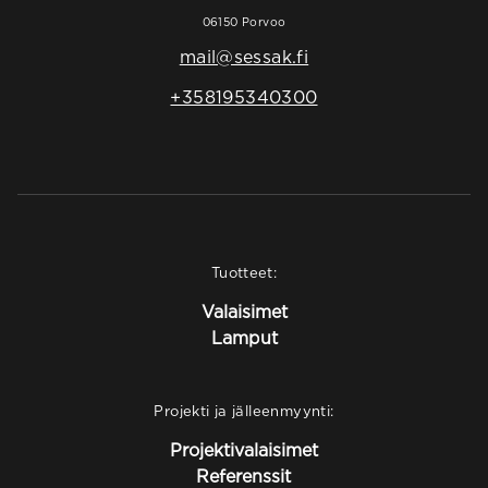
06150 Porvoo
mail@sessak.fi
+358195340300
Tuotteet:
Valaisimet
Lamput
Projekti ja jälleenmyynti:
Projektivalaisimet
Referenssit