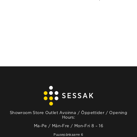
Showroom Store Outlet Avoinna / Öppettider / Opening
Hours:
Ma-Pe / Mån-Fre / Mon-Fri 8 – 16
Puusepänkaarre 6