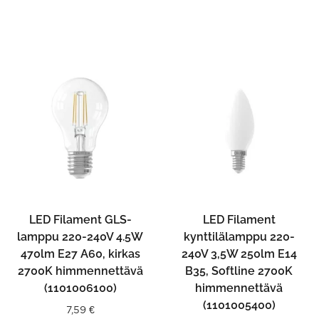
LED Filament GLS-
LED Filament
lamppu 220-240V 4.5W
kynttilälamppu 220-
470lm E27 A60, kirkas
240V 3,5W 250lm E14
2700K himmennettävä
B35, Softline 2700K
(1101006100)
himmennettävä
(1101005400)
7,59
€