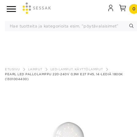
0
Siirry
sisältöön
ETUSIVU
LAMPUT
LED-LAMPUT, KÄYTTÖLAMPUT
PEARL LED PALLOLAMPPU 220-240V 0,9W E27 P45, 14-LEDIÄ 1800K
(1301004400)