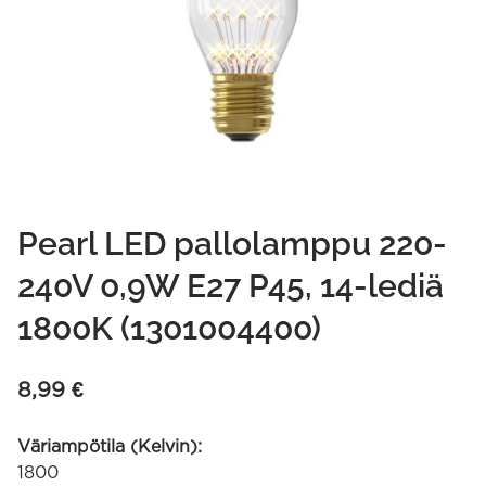
Pearl LED pallolamppu 220-
240V 0,9W E27 P45, 14-lediä
1800K (1301004400)
8,99
€
Väriampötila (Kelvin):
1800