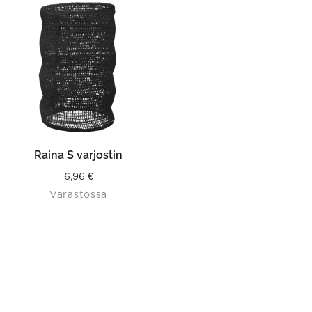
Raina S varjostin
6,96
€
Varastossa