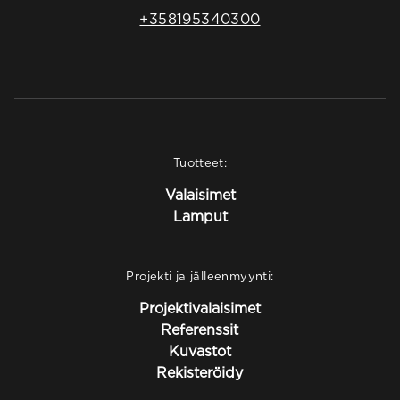
+358195340300
Tuotteet:
Valaisimet
Lamput
Projekti ja jälleenmyynti:
Projektivalaisimet
Referenssit
Kuvastot
Rekisteröidy