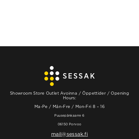
Showroom Store Outlet Avoinna / Öppettider / Opening
Hours:
Ma-Pe / Mån-Fre / Mon-Fri 8 – 16
Puusepänkaarre 6
06150 Porvoo
mail@sessak.fi