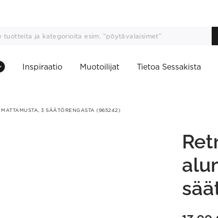
Inspiraatio
Muotoilijat
Tietoa Sessakista
, MATTAMUSTA, 3 SÄÄTÖRENGASTA (965242)
Ret
alu
sää