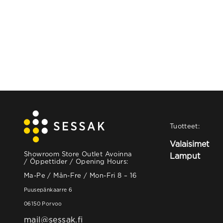
Tuotteet:
Valaisimet
Showroom Store Outlet Avoinna
Lamput
/ Öppettider / Opening Hours:
Ma-Pe / Mån-Fre / Mon-Fri 8 – 16
Puusepänkaarre 6
06150 Porvoo
mail@sessak.fi