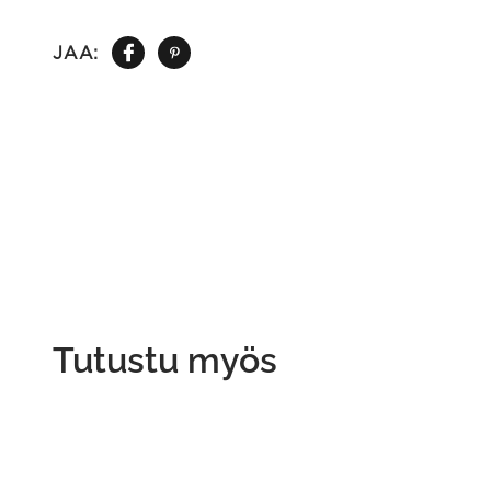
JAA:
Tutustu myös