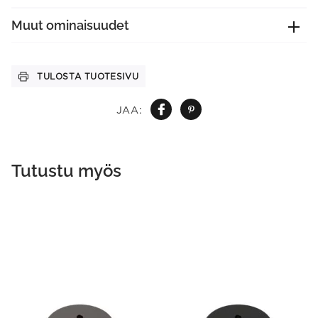
Muut ominaisuudet
TULOSTA TUOTESIVU
JAA:
Tutustu myös