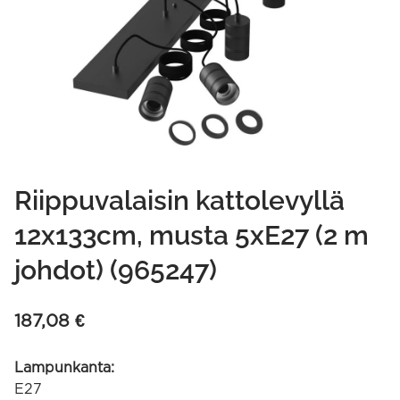
Riippuvalaisin kattolevyllä
12x133cm, musta 5xE27 (2 m
johdot) (965247)
187,08
€
Lampunkanta:
E27