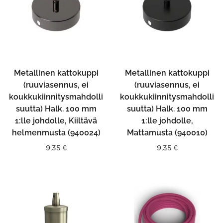
Metallinen kattokuppi
Metallinen kattokuppi
(ruuviasennus, ei
(ruuviasennus, ei
koukkukiinnitysmahdolli
koukkukiinnitysmahdolli
suutta) Halk. 100 mm
suutta) Halk. 100 mm
1:lle johdolle, Kiiltävä
1:lle johdolle,
helmenmusta (940024)
Mattamusta (940010)
9,35
€
9,35
€