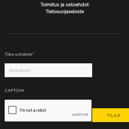
Toimitus ja ostoehdot
Tietosuojaseloste
Tilaa uutiskirje
*
CAPTCHA