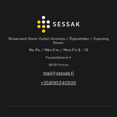
Showroom Store Outlet Avoinna / Öppettider / Opening
Hours:
Ma-Pe / Mån-Fre / Mon-Fri 8 – 16
Puusepänkaarre 6
06150 Porvoo
mail@sessak.fi
+358195340300