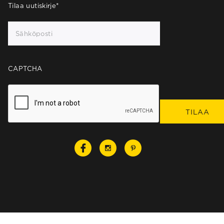
Tilaa uutiskirje
*
CAPTCHA