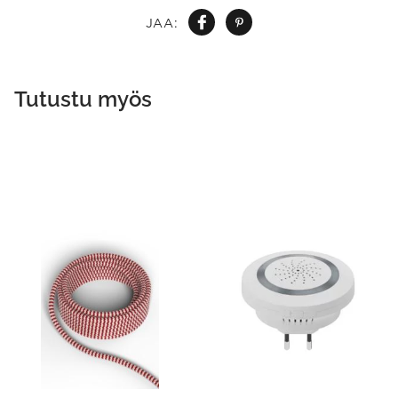
JAA:
Tutustu myös