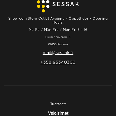
Showroom Store Outlet Avoinna / Öppettider / Opening
Hours:
Ma-Pe / Mån-Fre / Mon-Fri 8 – 16
Puusepänkaarre 6
06150 Porvoo
mail@sessak.fi
+358195340300
Tuotteet:
Valaisimet