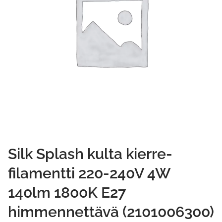
Silk Splash kulta kierre-
filamentti 220-240V 4W
140lm 1800K E27
himmennettävä (2101006300)