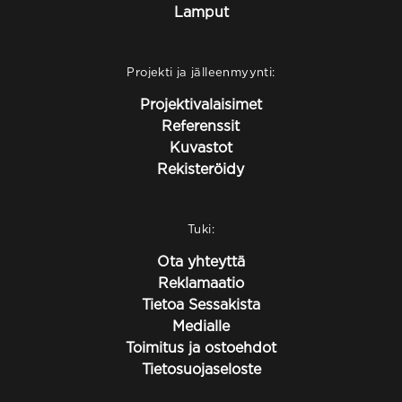
Lamput
Projekti ja jälleenmyynti:
Projektivalaisimet
Referenssit
Kuvastot
Rekisteröidy
Tuki:
Ota yhteyttä
Reklamaatio
Tietoa Sessakista
Medialle
Toimitus ja ostoehdot
Tietosuojaseloste