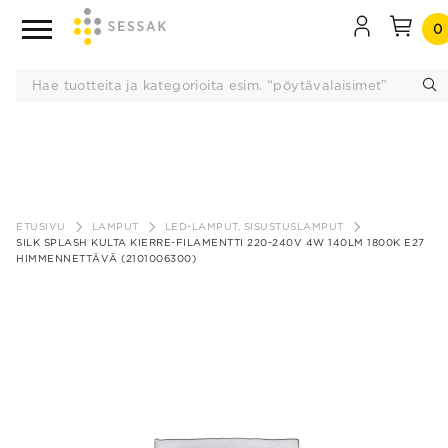
0
Siirry
sisältöön
ETUSIVU
LAMPUT
LED-LAMPUT, SISUSTUSLAMPUT
SILK SPLASH KULTA KIERRE-FILAMENTTI 220-240V 4W 140LM 1800K E27
HIMMENNETTÄVÄ (2101006300)