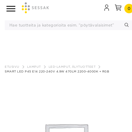
0
Siirry
sisältöön
ETUSIVU
LAMPUT
LED-LAMPUT, ÄLYTUOTTEET
SMART LED P45 E14 220-240V 4.9W 470LM 2200-4000K + RGB