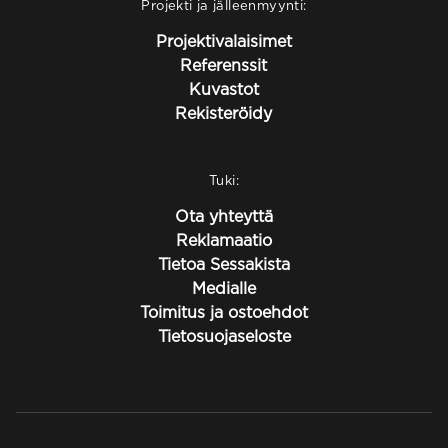
Projekti ja jälleenmyynti:
Projektivalaisimet
Referenssit
Kuvastot
Rekisteröidy
Tuki:
Ota yhteyttä
Reklamaatio
Tietoa Sessakista
Medialle
Toimitus ja ostoehdot
Tietosuojaseloste