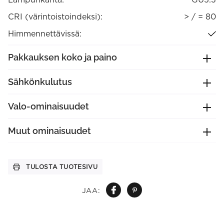
CRI (värintoistoindeksi):
> / = 80
Himmennettävissä:
Pakkauksen koko ja paino
Sähkönkulutus
Valo-ominaisuudet
Muut ominaisuudet
TULOSTA TUOTESIVU
JAA: