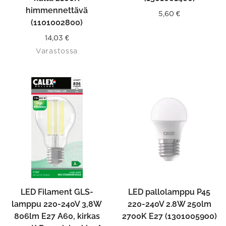
himmennettävä
5,60
€
(1101002800)
14,03
€
Varastossa
LED Filament GLS-
LED pallolamppu P45
lamppu 220-240V 3,8W
220-240V 2.8W 250lm
806lm E27 A60, kirkas
2700K E27 (1301005900)