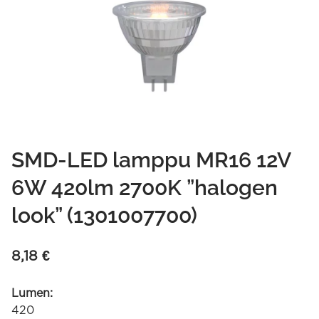
SMD-LED lamppu MR16 12V
6W 420lm 2700K ”halogen
look” (1301007700)
8,18
€
Lumen:
420