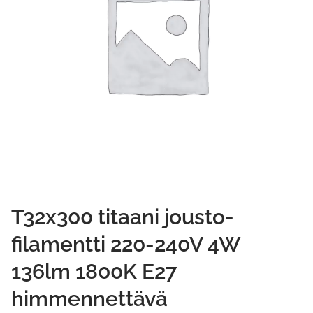
T32x300 titaani jousto-
filamentti 220-240V 4W
136lm 1800K E27
himmennettävä