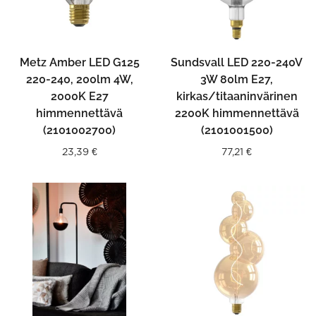
Metz Amber LED G125
Sundsvall LED 220-240V
220-240, 200lm 4W,
3W 80lm E27,
2000K E27
kirkas/titaaninvärinen
himmennettävä
2200K himmennettävä
(2101002700)
(2101001500)
23,39
€
77,21
€