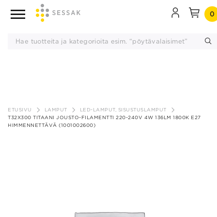
0
Siirry
sisältöön
ETUSIVU
LAMPUT
LED-LAMPUT, SISUSTUSLAMPUT
T32X300 TITAANI JOUSTO-FILAMENTTI 220-240V 4W 136LM 1800K E27
HIMMENNETTÄVÄ (1001002600)