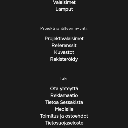
Valaisimet
Lamput
Projekti ja jälleenmyynti:
Projektivalaisimet
Referenssit
Kuvastot
Rekisteröidy
Tuki:
Ota yhteyttä
Reklamaatio
Tietoa Sessakista
Medialle
Toimitus ja ostoehdot
Tietosuojaseloste