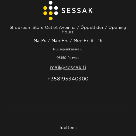
Showroom Store Outlet Avoinna / Öppettider / Opening
Hours:
Ma-Pe / Mån-Fre / Mon-Fri 8 – 16
Puusepänkaarre 6
06150 Porvoo
mail@sessak.fi
+358195340300
Tuotteet: