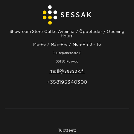
Showroom Store Outlet Avoinna / Öppettider / Opening
Hours:
Ma-Pe / Mån-Fre / Mon-Fri 8 – 16
Puusepänkaarre 6
06150 Porvoo
mail@sessak.fi
+358195340300
Tuotteet: