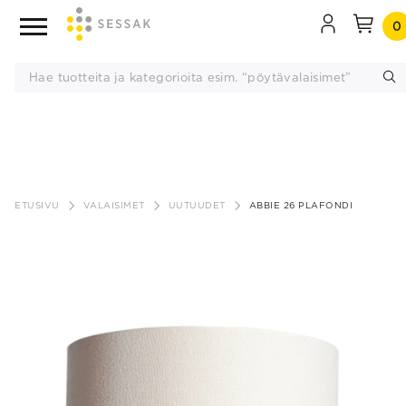
0
Siirry
sisältöön
ETUSIVU
VALAISIMET
UUTUUDET
ABBIE 26 PLAFONDI