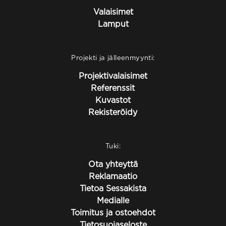
Valaisimet
Lamput
Projekti ja jälleenmyynti:
Projektivalaisimet
Referenssit
Kuvastot
Rekisteröidy
Tuki:
Ota yhteyttä
Reklamaatio
Tietoa Sessakista
Medialle
Toimitus ja ostoehdot
Tietosuojaseloste